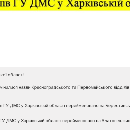
кої області!
мінилися назви Красноградського та Первомайського відділів
л ГУ ДМС у Харківській області перейменовано на Берестинсь
ГУ ДМС у Харківській області перейменовано на Златопільськ