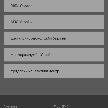
МЗС України
МВС України
Держприкордонслужба України
Нацдержслужба України
Урядовий контактний центр
Головна
Про ДМС