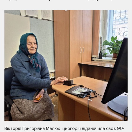
Вікторія Григорівна Малюх цьогоріч відзначила своє 90-