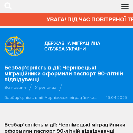
УВАГА! ПІД ЧАС ПОВІТРЯНОЇ Т
ДЕРЖАВНА МІГРАЦІЙНА
СЛУЖБА УКРАЇНИ
Безбар’єрність в дії: Чернівецькі
міграційники оформили паспорт 90-літній
відвідувачці
Всі новини
У регіонах
Безбар’єрність в дії: Чернівецькі міграційники…
16.04.2025
Безбар’єрність в дії: Чернівецькі міграційники
оформили паспорт 90-літній відвідувачці