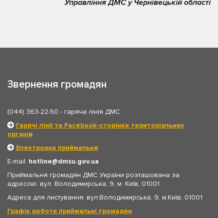
Управління ДМС у Чернівецькій області
Звернення громадян
(044) 363-22-50
- гаряча лінія ДМС
Гарячі лінії та Facebook-сторінки територіальних
органів
Електронна приймальня
E-mail:
hotline
dmsu.gov.ua
Приймальня громадян ДМС України розташована за
адресою: вул. Володимирська, 9, м. Київ, 01001
Адреса для листування: вул.Володимирська, 9, м.Київ, 01001
Графік роботи приймальні громадян