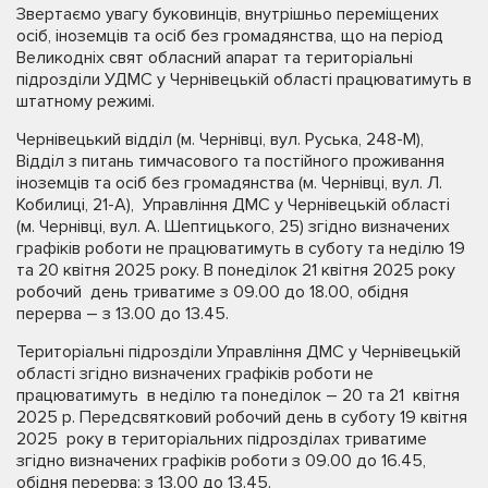
Звертаємо увагу буковинців, внутрішньо переміщених
осіб, іноземців та осіб без громадянства, що на період
Великодніх свят обласний апарат та територіальні
підрозділи УДМС у Чернівецькій області працюватимуть в
штатному режимі.
Чернівецький відділ (м. Чернівці, вул. Руська, 248-М),
Відділ з питань тимчасового та постійного проживання
іноземців та осіб без громадянства (м. Чернівці, вул. Л.
Кобилиці, 21-А), Управління ДМС у Чернівецькій області
(м. Чернівці, вул. А. Шептицького, 25) згідно визначених
графіків роботи не працюватимуть в суботу та неділю 19
та 20 квітня 2025 року. В понеділок 21 квітня 2025 року
робочий день триватиме з 09.00 до 18.00, обідня
перерва – з 13.00 до 13.45.
Територіальні підрозділи Управління ДМС у Чернівецькій
області згідно визначених графіків роботи не
працюватимуть в неділю та понеділок – 20 та 21 квітня
2025 р. Передсвятковий робочий день в суботу 19 квітня
2025 року в територіальних підрозділах триватиме
згідно визначених графіків роботи з 09.00 до 16.45,
обідня перерва: з 13.00 до 13.45.