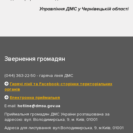
Управління ДМС у Чернівецькій області
Звернення громадян
(044) 363-22-50
- гаряча лінія ДМС
Гарячі лінії та Facebook-сторінки територіальних
органів
Електронна приймальня
E-mail:
hotline
dmsu.gov.ua
Приймальня громадян ДМС України розташована за
адресою: вул. Володимирська, 9, м. Київ, 01001
Адреса для листування: вул.Володимирська, 9, м.Київ, 01001