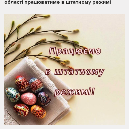
області працюватиме в штатному режимі