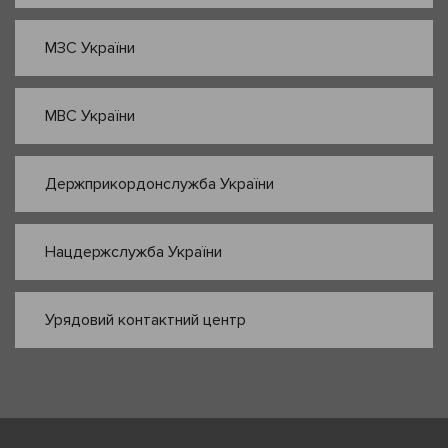
МЗС України
МВС України
Держприкордонслужба України
Нацдержслужба України
Урядовий контактний центр