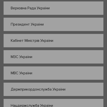
Верховна Рада України
Президент України
Кабінет Міністрів України
МЗС України
МВС України
Держприкордонслужба України
Нацдержслужба України