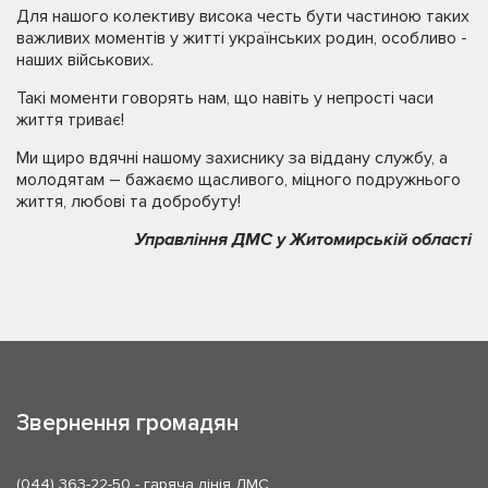
Для нашого колективу висока честь бути частиною таких
важливих моментів у житті українських родин, особливо -
наших військових.
Такі моменти говорять нам, що навіть у непрості часи
життя триває!
Ми щиро вдячні нашому захиснику за віддану службу, а
молодятам – бажаємо щасливого, міцного подружнього
життя, любові та добробуту!
Управління ДМС у Житомирській області
Звернення громадян
(044) 363-22-50
- гаряча лінія ДМС