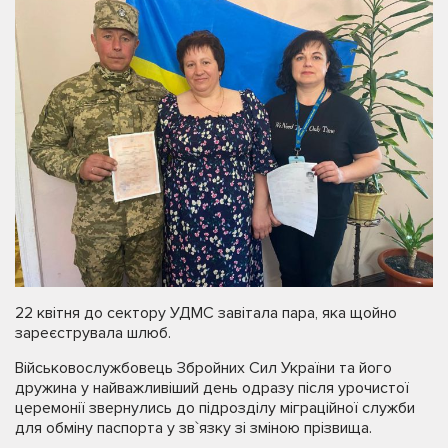
22 квітня до сектору УДМС завітала пара, яка щойно
зареєструвала шлюб.
Військовослужбовець Збройних Сил України та його
дружина у найважливіший день одразу після урочистої
церемонії звернулись до підрозділу міграційної служби
для обміну паспорта у зв`язку зі зміною прізвища.