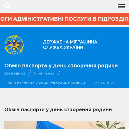
ВОГИ АДМІНІСТРАТИВНІ ПОСЛУГИ В ПІДРОЗДІЛ
ДЕРЖАВНА МІГРАЦІЙНА
СЛУЖБА УКРАЇНИ
Обмін паспорта у день створення родини
Всі новини
У регіонах
Обмін паспорта у день створення родини
29.04.2025
Обмін паспорта у день створення родини