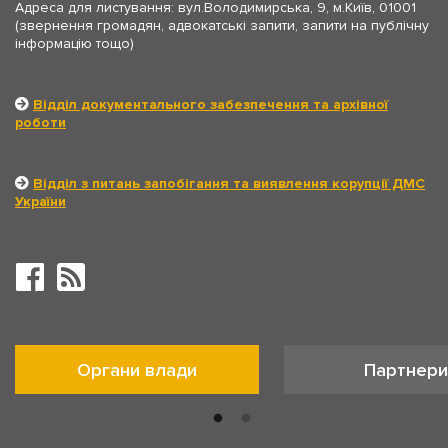
Адреса для листування: вул.Володимирська, 9, м.Київ, 01001
(звернення громадян, адвокатські запити, запити на публічну
інформацію тощо)
Відділ документального забезпечення та архівної
роботи
Відділ з питань запобігання та виявлення корупції ДМС
України
Органи влади
Партнери