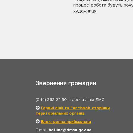
процесі роботи будуть почу
художниця.
Звернення громадян
(044) 363-22-50
- гаряча лінія ДМС
Гарячі лінії та Facebook-сторінки
територіальних органів
Електронна приймальня
E-mail:
hotline
dmsu.gov.ua