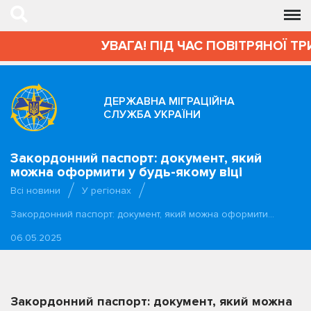
УВАГА! ПІД ЧАС ПОВІТРЯНОЇ ТР
ДЕРЖАВНА МІГРАЦІЙНА
СЛУЖБА УКРАЇНИ
Закордонний паспорт: документ, який
можна оформити у будь-якому віці
Всі новини
У регіонах
Закордонний паспорт: документ, який можна оформити…
06.05.2025
Закордонний паспорт: документ, який можна