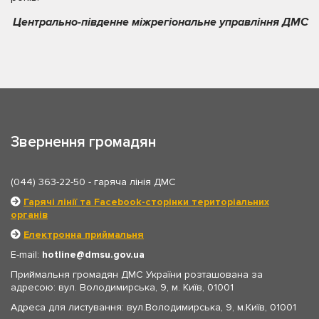
Центрально-південне міжрегіональне управління ДМС
Звернення громадян
(044) 363-22-50
- гаряча лінія ДМС
Гарячі лінії та Facebook-сторінки територіальних
органів
Електронна приймальня
E-mail:
hotline
dmsu.gov.ua
Приймальня громадян ДМС України розташована за
адресою: вул. Володимирська, 9, м. Київ, 01001
Адреса для листування: вул.Володимирська, 9, м.Київ, 01001