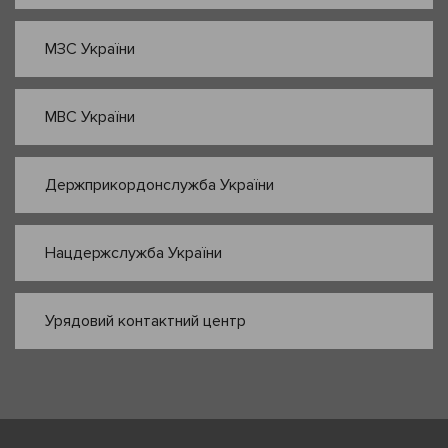
МЗС України
МВС України
Держприкордонслужба України
Нацдержслужба України
Урядовий контактний центр