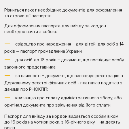
Різниться пакет необхідних документів для оформлення
та строки дії паспортів.
Для оформлення паспорта для виїзду за кордон
необхідно взяти з собою:
свідоцтво про народження − для дітей, для осіб з 14
років – паспорт громадянина України;
для осіб до 16 років − документ, що посвідчує особу
законного представника;
за наявності − документ, що засвідчує реєстрацію в
Державному реєстрі фізичних осіб - платників податків з
даними про РНОКПП;
квитанцію про сплату адміністративного збору, або
оригінал документа про звільнення від його сплати.
Паспорт для виїзду за кордон видається особам віком
до 16 років на чотири роки, з 16-річного віку − на десять
років.