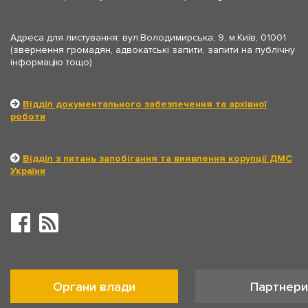
Адреса для листування: вул.Володимирська, 9, м.Київ, 01001
(звернення громадян, адвокатські запити, запити на публічну
інформацію тощо)
Відділ документального забезпечення та архівної
роботи
Відділ з питань запобігання та виявлення корупції ДМС
України
Органи влади
Партнери