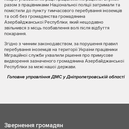
разом з працівниками Національної поліції затримали та
помістили до пункту тимчасового перебування іноземців
та осіб без громадянства громадянина
Азербайджанської Республіки, який нещодавно
звільнився з місць позбавлення волі після відбуття
покарання.
Згідно з чинним законодавством, за порушення правил
перебування іноземців на території України працівники
Міграційної служби ухвалили рішення про примусове
видворення зазначеного громадянина Азербайджанської
Республіки за межі нашої держави.
Головне управління ДМС у Дніпропетровській області
Звернення громадян