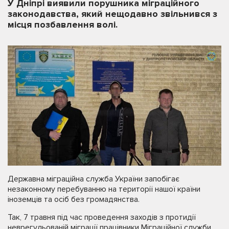
У Дніпрі виявили порушника міграційного
законодавства, який нещодавно звільнився з
місця позбавлення волі.
Державна міграційна служба України запобігає
незаконному перебуванню на території нашої країни
іноземців та осіб без громадянства.
Так, 7 травня під час проведення заходів з протидії
неврегульованій міграції працівники Міграційної служби