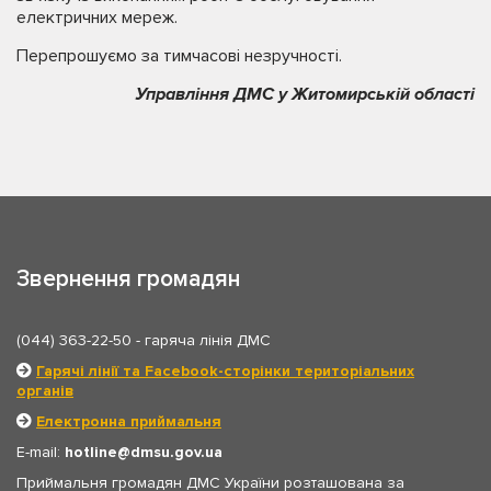
електричних мереж.
Перепрошуємо за тимчасові незручності.
Управління ДМС у Житомирській області
Звернення громадян
(044) 363-22-50
- гаряча лінія ДМС
Гарячі лінії та Facebook-сторінки територіальних
органів
Електронна приймальня
E-mail:
hotline
dmsu.gov.ua
Приймальня громадян ДМС України розташована за