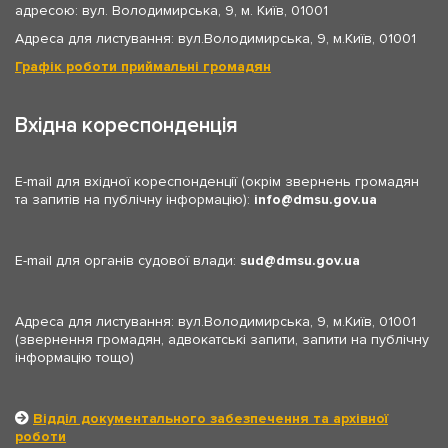
адресою: вул. Володимирська, 9, м. Київ, 01001
Адреса для листування: вул.Володимирська, 9, м.Київ, 01001
Графік роботи приймальні громадян
Вхідна кореспонденція
E-mail для вхідної кореспонденції (окрім звернень громадян
та запитів на публічну інформацію):
info
dmsu.gov.ua
E-mail для органів судової влади:
sud
dmsu.gov.ua
Адреса для листування: вул.Володимирська, 9, м.Київ, 01001
(звернення громадян, адвокатські запити, запити на публічну
інформацію тощо)
Відділ документального забезпечення та архівної
роботи