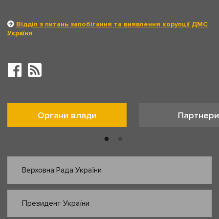
Відділ з питань запобігання та виявлення корупції ДМС
України
Органи влади
Партнери
Верховна Рада України
Президент України