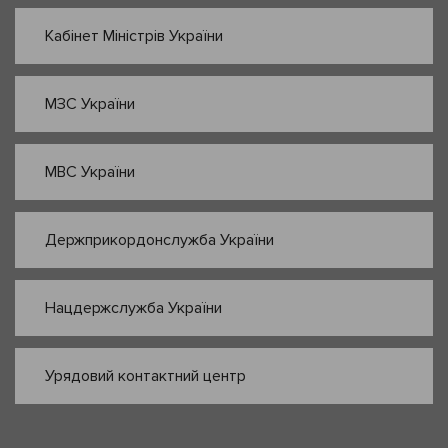
Кабінет Міністрів України
МЗС України
МВС України
Держприкордонслужба України
Нацдержслужба України
Урядовий контактний центр