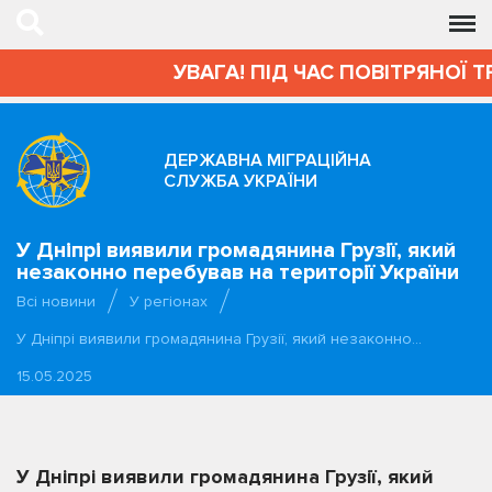
УВАГА! ПІД ЧАС ПОВІТРЯНОЇ Т
ДЕРЖАВНА МІГРАЦІЙНА
СЛУЖБА УКРАЇНИ
У Дніпрі виявили громадянина Грузії, який
незаконно перебував на території України
Всі новини
У регіонах
У Дніпрі виявили громадянина Грузії, який незаконно…
15.05.2025
У Дніпрі виявили громадянина Грузії, який