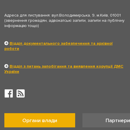
Адреса для листування: вул.Володимирська, 9, м.Київ, 01001
(звернення громадян, адвокатські запити, запити на публічну
інформацію тощо)
Відділ документального забезпечення та архівної
роботи
Відділ з питань запобігання та виявлення корупції ДМС
України
Органи влади
Партнери