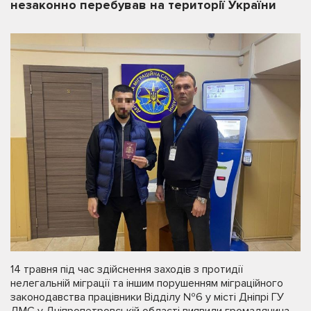
незаконно перебував на території України
14 травня під час здійснення заходів з протидії
нелегальній міграції та іншим порушенням міграційного
законодавства працівники Відділу №6 у місті Дніпрі ГУ
ДМС у Дніпропетровській області виявили громадянина