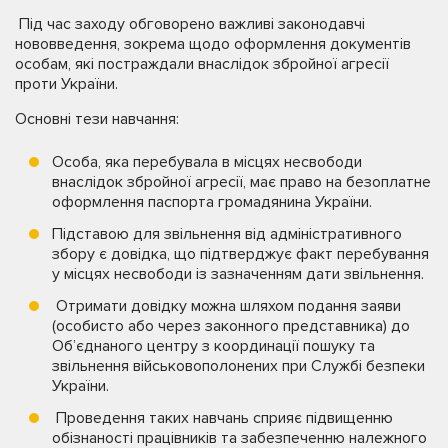
Під час заходу обговорено важливі законодавчі
нововведення, зокрема щодо оформлення документів
особам, які постраждали внаслідок збройної агресії
проти України.
Основні тези навчання:
Особа, яка перебувала в місцях несвободи
внаслідок збройної агресії, має право на безоплатне
оформлення паспорта громадянина України.
Підставою для звільнення від адміністративного
збору є довідка, що підтверджує факт перебування
у місцях несвободи із зазначенням дати звільнення.
Отримати довідку можна шляхом подання заяви
(особисто або через законного представника) до
Об’єднаного центру з координації пошуку та
звільнення військовополонених при Службі безпеки
України.
Проведення таких навчань сприяє підвищенню
обізнаності працівників та забезпеченню належного