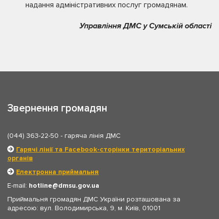
надання адміністративних послуг громадянам.
Управління ДМС у Сумській області
Звернення громадян
(044) 363-22-50
- гаряча лінія ДМС
Гарячі лінії та Facebook-сторінки територіальних
органів
Електронна приймальня
E-mail:
hotline
dmsu.gov.ua
Приймальня громадян ДМС України розташована за
адресою: вул. Володимирська, 9, м. Київ, 01001