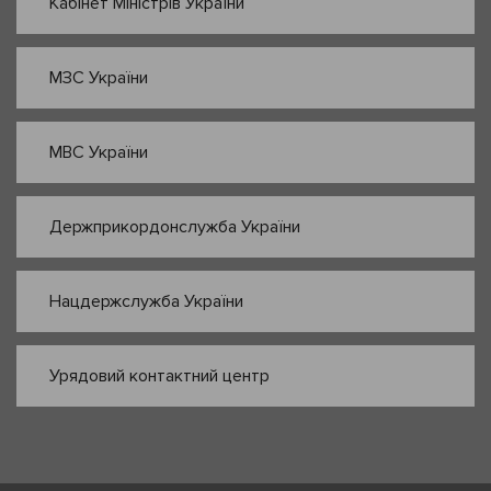
Кабінет Міністрів України
МЗС України
МВС України
Держприкордонслужба України
Нацдержслужба України
Урядовий контактний центр