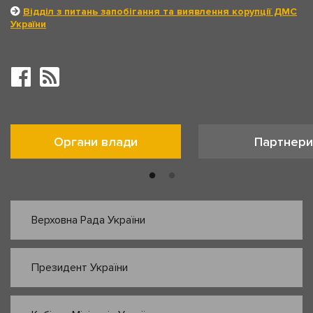
Відділ з питань запобігання та виявлення корупції ДМС
України
Органи влади
Партнери
Верховна Рада України
Президент України