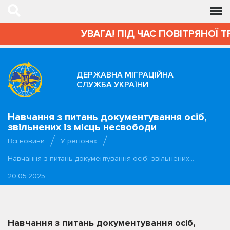
УВАГА! ПІД ЧАС ПОВІТРЯНОЇ Т
ДЕРЖАВНА МІГРАЦІЙНА
СЛУЖБА УКРАЇНИ
Навчання з питань документування осіб,
звільнених із місць несвободи
Всі новини
У регіонах
Навчання з питань документування осіб, звільнених…
20.05.2025
Навчання з питань документування осіб,