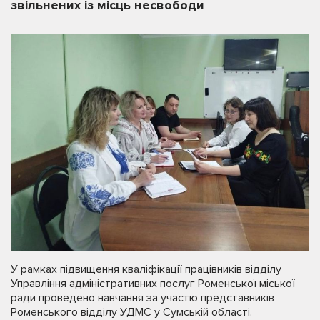
звільнених із місць несвободи
У рамках підвищення кваліфікації працівників відділу
Управління адміністративних послуг Роменської міської
ради проведено навчання за участю представників
Роменського відділу УДМС у Сумській області.