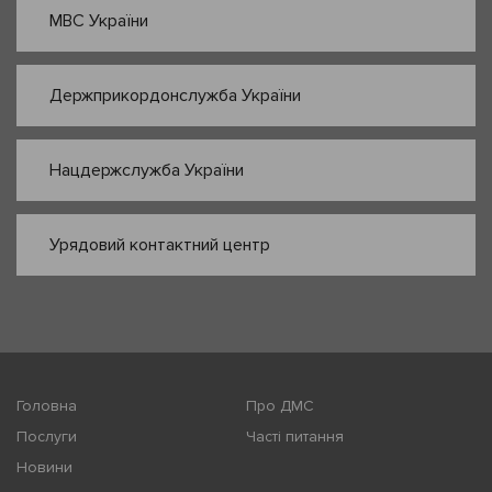
МВС України
Держприкордонслужба України
Нацдержслужба України
Урядовий контактний центр
Головна
Про ДМС
Послуги
Часті питання
Новини