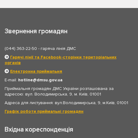
Звернення громадян
(044) 363-22-50
- гаряча лінія ДМС
Гарячі лінії та Facebook-сторінки територіальних
органів
Електронна приймальня
E-mail:
hotline
dmsu.gov.ua
Приймальня громадян ДМС України розташована за
адресою: вул. Володимирська, 9, м. Київ, 01001
Адреса для листування: вул.Володимирська, 9, м.Київ, 01001
Графік роботи приймальні громадян
Вхідна кореспонденція