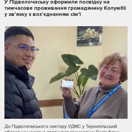
У Підволочиську оформили посвідку на
тимчасове проживання громадянину Колумбії
у зв’язку з воз’єднанням сім’ї
До Підволочиського сектору УДМС у Тернопільській