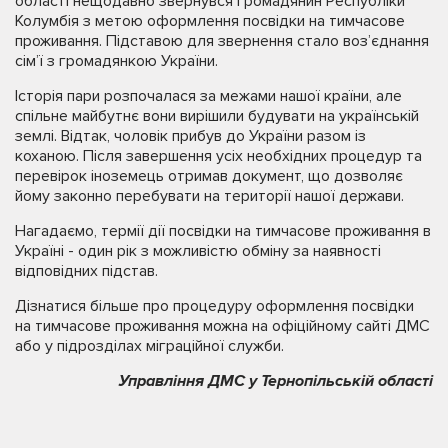
області нещодавно звернувся громадянин Республіки
Колумбія з метою оформлення посвідки на тимчасове
проживання. Підставою для звернення стало воз’єднання
сім’ї з громадянкою України.
Історія пари розпочалася за межами нашої країни, але
спільне майбутнє вони вирішили будувати на українській
землі. Відтак, чоловік прибув до України разом із
коханою. Після завершення усіх необхідних процедур та
перевірок іноземець отримав документ, що дозволяє
йому законно перебувати на території нашої держави.
Нагадаємо, термії дії посвідки на тимчасове проживання в
Україні - один рік з можливістю обміну за наявності
відповідних підстав.
Дізнатися більше про процедуру оформлення посвідки
на тимчасове проживання можна на офіційному сайті ДМС
або у підрозділах міграційної служби.
Управління ДМС у Тернопільській області