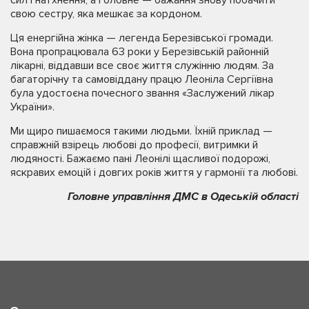
свою сестру, яка мешкає за кордоном.
Ця енергійна жінка — легенда Березівської громади.
Вона пропрацювала 63 роки у Березівській районній
лікарні, віддавши все своє життя служінню людям. За
багаторічну та самовіддану працю Леоніла Сергіївна
була удостоєна почесного звання «Заслужений лікар
України».
Ми щиро пишаємося такими людьми. Їхній приклад —
справжній взірець любові до професії, витримки й
людяності. Бажаємо пані Леонілі щасливої подорожі,
яскравих емоцій і довгих років життя у гармонії та любові.
Головне управління ДМС в Одеській області