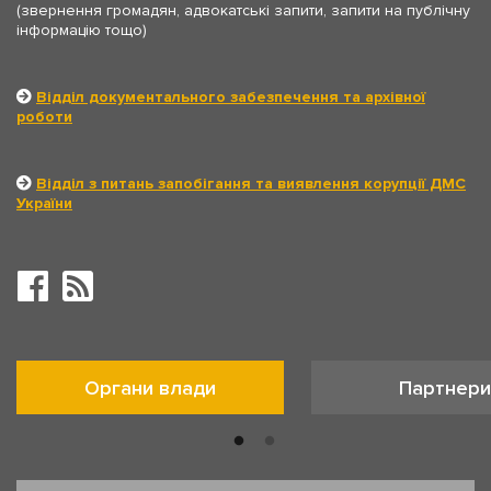
(звернення громадян, адвокатські запити, запити на публічну
інформацію тощо)
Відділ документального забезпечення та архівної
роботи
Відділ з питань запобігання та виявлення корупції ДМС
України
Органи влади
Партнери