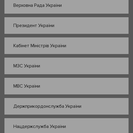
Верховна Рада України
Президент України
Кабінет Міністрів України
МЗС України
МВС України
Держприкордонслужба України
Нацдержслужба України