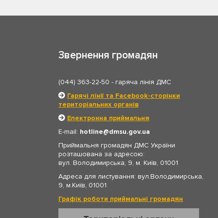
Звернення громадян
(044) 363-22-50
- гаряча лінія ДМС
Гарячі лінії та Facebook-сторінки
територіальних органів
Електронна приймальня
E-mail:
hotline
dmsu.gov.ua
Приймальня громадян ДМС України
розташована за адресою:
вул. Володимирська, 9, м. Київ, 01001
Адреса для листування: вул.Володимирська,
9, м.Київ, 01001
Графік роботи приймальні громадян