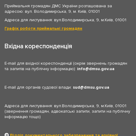
Приймальня громадян ДМС України розташована за
адресою: вул. Володимирська, 9, м. Київ, 01001
Адреса для листування: вул.Володимирська, 9, м.Київ, 01001
Графік роботи приймальні громадян
Вхідна кореспонденція
E-mail для вхідної кореспонденції (окрім звернень громадян
та запитів на публічну інформацію):
info
dmsu.gov.ua
E-mail для органів судової влади:
sud
dmsu.gov.ua
Адреса для листування: вул.Володимирська, 9, м.Київ, 01001
(звернення громадян, адвокатські запити, запити на публічну
інформацію тощо)
Відділ документального забезпечення та архівної