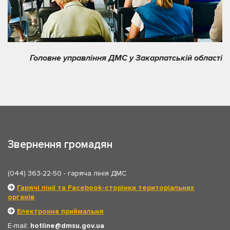
Головне управління ДМС у Закарпатській області
Звернення громадян
(044) 363-22-50
- гаряча лінія ДМС
Гарячі лінії та Facebook-сторінки територіальних
органів
Електронна приймальня
E-mail:
hotline
dmsu.gov.ua