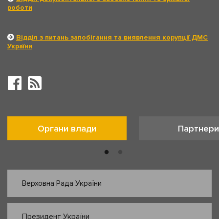
роботи
Відділ з питань запобігання та виявлення корупції ДМС
України
Органи влади
Партнери
Верховна Рада України
Президент України