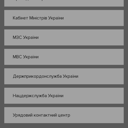
Кабінет Міністрів України
МЗС України
МВС України
Держприкордонслужба України
Нацдержслужба України
Урядовий контактний центр