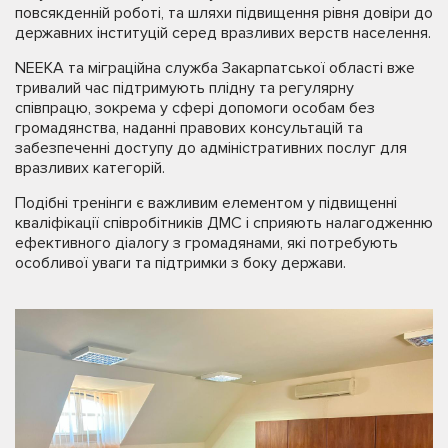
повсякденній роботі, та шляхи підвищення рівня довіри до
державних інституцій серед вразливих верств населення.
NEEKA та міграційна служба Закарпатської області вже
тривалий час підтримують плідну та регулярну
співпрацю, зокрема у сфері допомоги особам без
громадянства, наданні правових консультацій та
забезпеченні доступу до адміністративних послуг для
вразливих категорій.
Подібні тренінги є важливим елементом у підвищенні
кваліфікації співробітників ДМС і сприяють налагодженню
ефективного діалогу з громадянами, які потребують
особливої уваги та підтримки з боку держави.