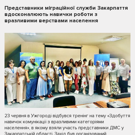
Представники міграційної служби Закарпаття
вдосконалюють навички роботи з
вразливими верствами населення
23 червня в Ужгороді відбувся тренінг на тему «Здобуття
навичок комунікації з вразливими категоріями
населення», в якому взяли участь представники ДМС у
Закарпатській області. Захід був організований