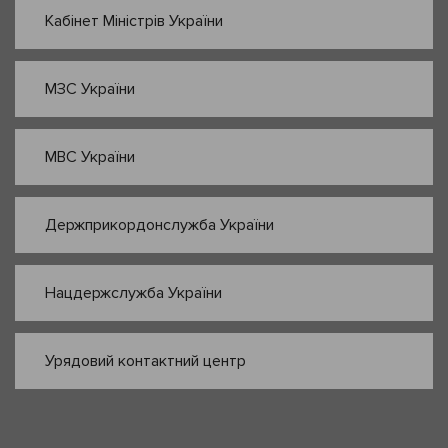
Кабінет Міністрів України
МЗС України
МВС України
Держприкордонслужба України
Нацдержслужба України
Урядовий контактний центр