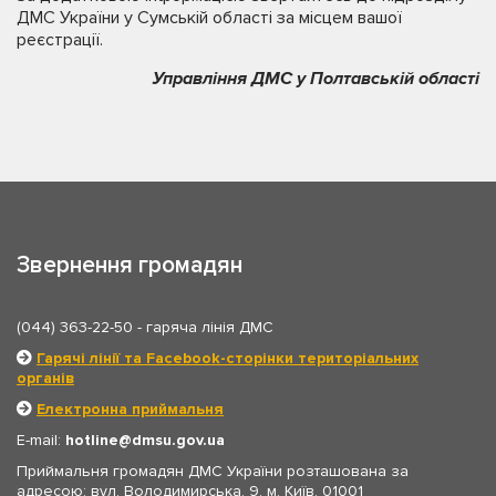
ДМС України у Сумській області за місцем вашої
реєстрації.
Управління ДМС у Полтавській області
Звернення громадян
(044) 363-22-50
- гаряча лінія ДМС
Гарячі лінії та Facebook-сторінки територіальних
органів
Електронна приймальня
E-mail:
hotline
dmsu.gov.ua
Приймальня громадян ДМС України розташована за
адресою: вул. Володимирська, 9, м. Київ, 01001