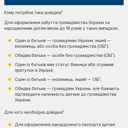
Кому потрібна така довідка?
Для оформлення набуття громадянства України за
народженням дитині віком до 18 років у таких випадках:
Один із батьків — громадянин України, інший —
іноземець або особа без громадянства (ОБГ);
Обидва батьки — особи без громадянства (ОБГ);
Один із батьків має статус біженця або отримав
притулок в Україні;
Один із батьків — іноземець, інший — ОБГ;
Обидва батьки — громадяни України, але бажають
підтвердити належність дитини до громадянства
України.
Для чого необхідна довідка?
Для оформлення закордонного паспорта дитині