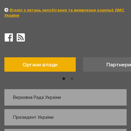
Відділ з питань запобігання та виявлення корупції ДМС
України
Органи влади
Партнери
Верховна Рада України
Президент України