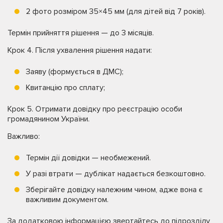
2 фото розміром 35×45 мм (для дітей від 7 років).
Термін прийняття рішення — до 3 місяців.
Крок 4. Після ухвалення рішення надати:
Заяву (формується в ДМС);
Квитанцію про сплату;
Крок 5. Отримати довідку про реєстрацію особи
громадянином України.
Важливо:
Термін дії довідки — необмежений.
У разі втрати — дублікат надається безкоштовно.
Зберігайте довідку належним чином, адже вона є
важливим документом.
За додатковою інформацією звертайтесь до підрозділу