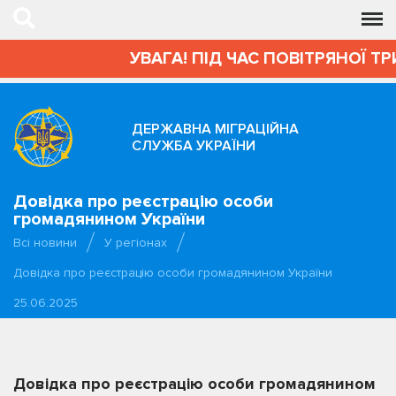
УВАГА! ПІД ЧАС ПОВІТРЯНОЇ ТР
ДЕРЖАВНА МІГРАЦІЙНА
СЛУЖБА УКРАЇНИ
Довідка про реєстрацію особи
громадянином України
Всі новини
У регіонах
Довідка про реєстрацію особи громадянином України
25.06.2025
Довідка про реєстрацію особи громадянином