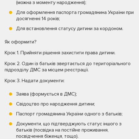
(можна з моменту народження);
Для оформлення паспорта громадянина України при
досягненні 14 років;
Для встановлення статусу дитини за кордоном.
Як оформити?
Крок 1. Прийняти рішення захистити права дитини.
Крок 2. Один із батьків звертається до територіального
підрозділу ДМС за місцем реєстрації.
Крок 3. Надати документи:
Заява (формується в ДМС);
Свідоцтво про народження дитини;
Паспорт громадянина України одного з батьків;
Документи, що підтверджують статус іншого з
батьків (посвідка на постійне проживання,
посвідчення біженця, тощо).