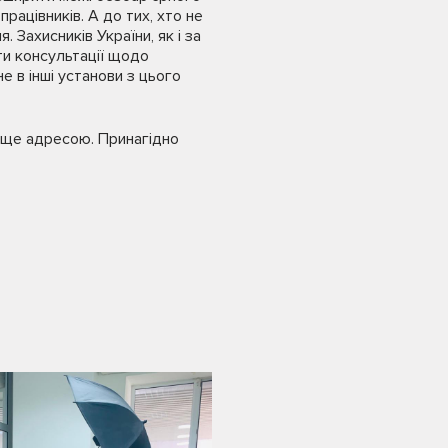
ацівників. А до тих, хто не
 Захисників України, як і за
ти консультації щодо
 в інші установи з цього
вище адресою. Принагідно