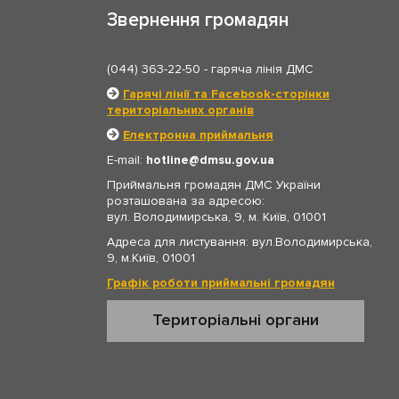
Звернення громадян
(044) 363-22-50
- гаряча лінія ДМС
Гарячі лінії та Facebook-сторінки
територіальних органів
Електронна приймальня
E-mail:
hotline
dmsu.gov.ua
Приймальня громадян ДМС України
розташована за адресою:
вул. Володимирська, 9, м. Київ, 01001
Адреса для листування: вул.Володимирська,
9, м.Київ, 01001
Графік роботи приймальні громадян
Територіальні органи