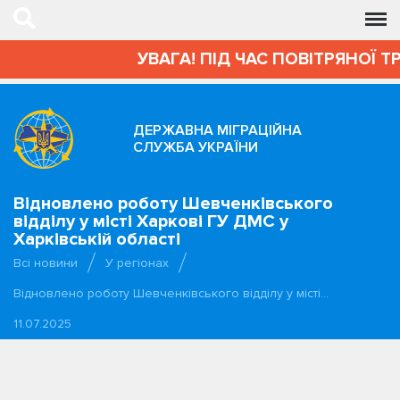
УВАГА! ПІД ЧАС ПОВІТРЯНОЇ Т
ДЕРЖАВНА МІГРАЦІЙНА
СЛУЖБА УКРАЇНИ
Відновлено роботу Шевченківського
відділу у місті Харкові ГУ ДМС у
Харківській області
Всі новини
У регіонах
Відновлено роботу Шевченківського відділу у місті…
11.07.2025