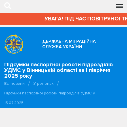
УВАГА! ПІД ЧАС ПОВІТРЯНОЇ Т
ДЕРЖАВНА МІГРАЦІЙНА
СЛУЖБА УКРАЇНИ
Підсумки паспортної роботи підрозділів
УДМС у Вінницькій області за І півріччя
2025 року
Всі новини
У регіонах
Підсумки паспортної роботи підрозділів УДМС у…
15.07.2025