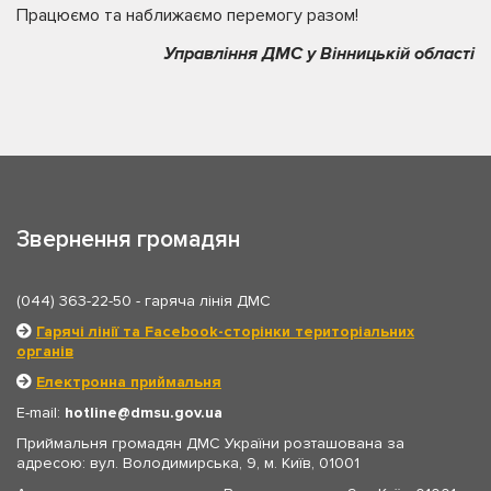
Працюємо та наближаємо перемогу разом!
Управління ДМС у Вінницькій області
Звернення громадян
(044) 363-22-50
- гаряча лінія ДМС
Гарячі лінії та Facebook-сторінки територіальних
органів
Електронна приймальня
E-mail:
hotline
dmsu.gov.ua
Приймальня громадян ДМС України розташована за
адресою: вул. Володимирська, 9, м. Київ, 01001