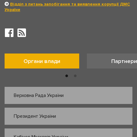
Відділ з питань запобігання та виявлення корупції ДМС
України
Органи влади
Партнери
Верховна Рада України
Президент України
Кабінет Міністрів України