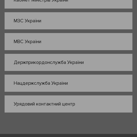
МЗС України
МВС України
Держприкордонслужба України
Нацдержслужба України
Урядовий контактний центр