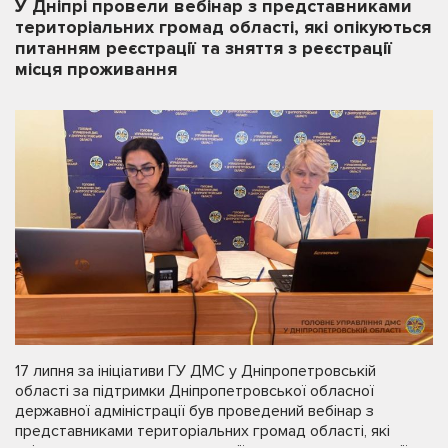
У Дніпрі провели вебінар з представниками
територіальних громад області, які опікуються
питанням реєстрації та зняття з реєстрації
місця проживання
17 липня за ініціативи ГУ ДМС у Дніпропетровській
області за підтримки Дніпропетровської обласної
державної адміністрації був проведений вебінар з
представниками територіальних громад області, які