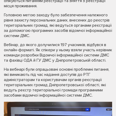
опікуються питанням реєстрації та зняття з реєстрації
місця проживання.
Головною метою заходу було забезпечення належного
рівня захисту персональних даних, внесених до реєстрів
територіальних громад, які ведуться органами реєстрації
за допомогою програмних засобів відомчої інформаційної
системи ДМС.
Вебінар, до якого долучилися 197 учасників, відбувся в
онлайн-форматі. Як спікери у ньому взяли участь керівник
команди розробки Відомчої інформаційної системи ДМС
та фахівці ОДА й ГУ ДМС у Дніпропетровській області.
На вебінарі були опрацьовані основні проблемні питання,
які виникають під час надання доступів до РТГ
адміністраторам та користувачам органів реєстрації
територіальних громад Дніпропетровської області, які
ведуть реєстр територіальної громади програмними
засобами відомчої інформаційної системи ДМС.