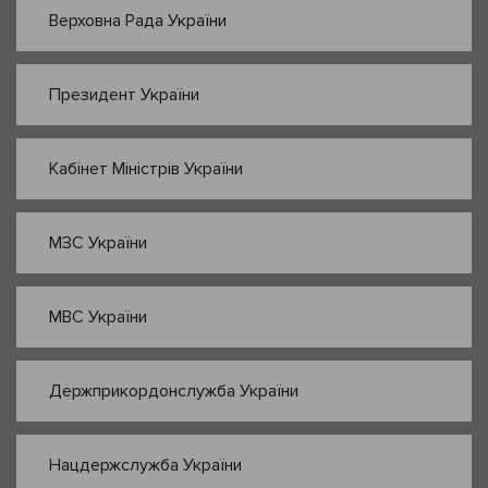
Верховна Рада України
Президент України
Кабінет Міністрів України
МЗС України
МВС України
Держприкордонслужба України
Нацдержслужба України