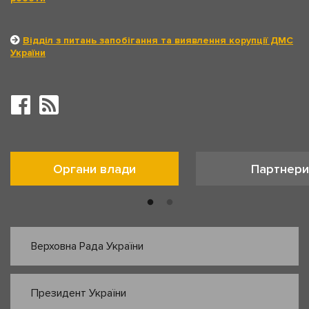
Відділ з питань запобігання та виявлення корупції ДМС
України
Органи влади
Партнери
Верховна Рада України
Президент України