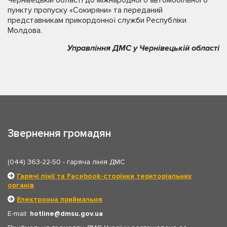
Чернівецькій області до міжнародного автомобільного
пункту пропуску «Сокиряни» та переданий
представникам прикордонної служби Республіки
Молдова.
Управління ДМС у Чернівецькій області
Звернення громадян
(044) 363-22-50
- гаряча лінія ДМС
Гарячі лінії та Facebook-сторінки територіальних
органів
Електронна приймальня
E-mail:
hotline
dmsu.gov.ua