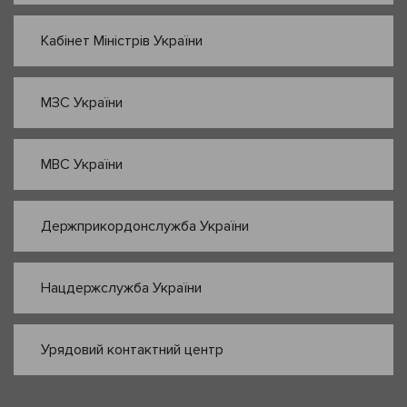
Кабінет Міністрів України
МЗС України
МВС України
Держприкордонслужба України
Нацдержслужба України
Урядовий контактний центр