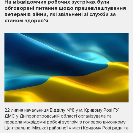
На міжвідомчих робочих зустрічах були
обговорені питання щодо працевлаштування
ветеранів війни, які звільнені зі служби за
станом здоров'я
22 липня начальниця Відділу №8 у м. Кривому Розі ГУ
ДМС у Дніпропетровській області організувала та
провела міжвідомчі робочі зустрічі з головою виконкому
Центрально-Міської районної у місті Кривому Розі ради та