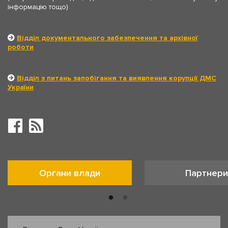
інформацію тощо)
Відділ документального забезпечення та архівної
роботи
Відділ з питань запобігання та виявлення корупції ДМС
України
Органи влади
Партнери