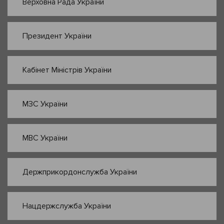
Верховна Рада України
Президент України
Кабінет Міністрів України
МЗС України
МВС України
Держприкордонслужба України
Нацдержслужба України