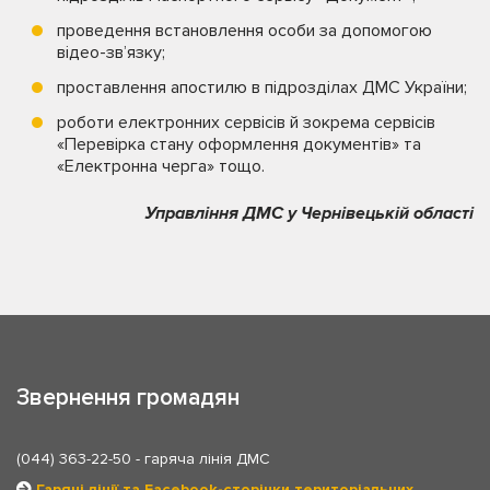
проведення встановлення особи за допомогою
відео-зв’язку;
проставлення апостилю в підрозділах ДМС України;
роботи електронних сервісів й зокрема сервісів
«Перевірка стану оформлення документів» та
«Електронна черга» тощо.
Управління ДМС у Чернівецькій області
Звернення громадян
(044) 363-22-50
- гаряча лінія ДМС
Гарячі лінії та Facebook-сторінки територіальних