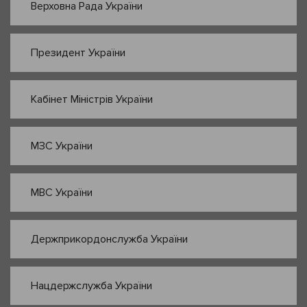
Верховна Рада України
Президент України
Кабінет Міністрів України
МЗС України
МВС України
Держприкордонслужба України
Нацдержслужба України