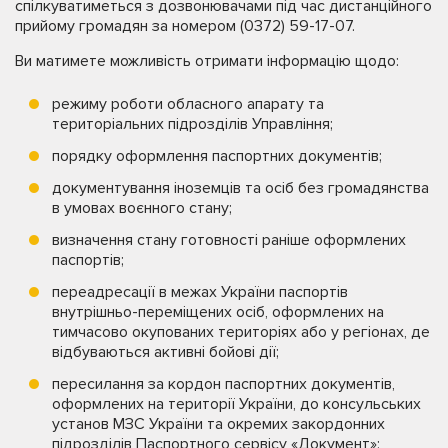
спілкуватиметься з дозвонювачами під час дистанційного
прийому громадян за номером (0372) 59-17-07.
Ви матимете можливість отримати інформацію щодо:
режиму роботи обласного апарату та
територіальних підрозділів Управління;
порядку оформлення паспортних документів;
документування іноземців та осіб без громадянства
в умовах воєнного стану;
визначення стану готовності раніше оформлених
паспортів;
переадресації в межах України паспортів
внутрішньо-переміщених осіб, оформлених на
тимчасово окупованих територіях або у регіонах, де
відбуваються активні бойові дії;
пересилання за кордон паспортних документів,
оформлених на території України, до консульських
установ МЗС України та окремих закордонних
підрозділів Паспортного сервісу «Документ»;