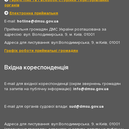
органів
Електронна приймальня
E-mail:
hotline
dmsu.gov.ua
Приймальня громадян ДМС України розташована за
адресою: вул. Володимирська, 9, м. Київ, 01001
Адреса для листування: вул.Володимирська, 9, м.Київ, 01001
Графік роботи приймальні громадян
Вхідна кореспонденція
E-mail для вхідної кореспонденції (окрім звернень громадян
та запитів на публічну інформацію):
info
dmsu.gov.ua
E-mail для органів судової влади:
sud
dmsu.gov.ua
Адреса для листування: вул.Володимирська, 9, м.Київ, 01001