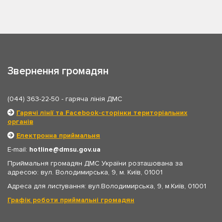
Звернення громадян
(044) 363-22-50
- гаряча лінія ДМС
Гарячі лінії та Facebook-сторінки територіальних
органів
Електронна приймальня
E-mail:
hotline
dmsu.gov.ua
Приймальня громадян ДМС України розташована за
адресою: вул. Володимирська, 9, м. Київ, 01001
Адреса для листування: вул.Володимирська, 9, м.Київ, 01001
Графік роботи приймальні громадян