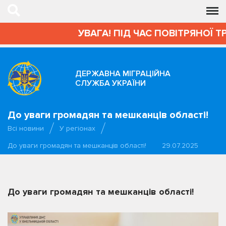
УВАГА! ПІД ЧАС ПОВІТРЯНОЇ Т
ДЕРЖАВНА МІГРАЦІЙНА
СЛУЖБА УКРАЇНИ
До уваги громадян та мешканців області!
Всі новини
У регіонах
До уваги громадян та мешканців області!
29.07.2025
До уваги громадян та мешканців області!