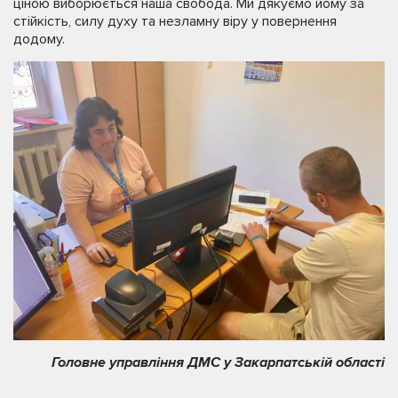
ціною виборюється наша свобода. Ми дякуємо йому за
стійкість, силу духу та незламну віру у повернення
додому.
Головне управління ДМС у Закарпатській області