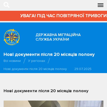
УВАГА! ПІД ЧАС ПОВІТРЯНОЇ ТРИВОГИ 
ДЕРЖАВНА МІГРАЦІЙНА
СЛУЖБА УКРАЇНИ
Нові документи після 20 місяців полону
Всі новини
У регіонах
Нові документи після 20 місяців полону
29.07.2025
Нові документи після 20 місяців полону