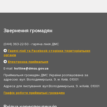
Звернення громадян
(044) 363-22-50
- гаряча лінія ДМС
Гарячі лінії та Facebook-сторінки територіальних
органів
Електронна приймальня
E-mail:
hotline
dmsu.gov.ua
Приймальня громадян ДМС України розташована за
адресою: вул. Володимирська, 9, м. Київ, 01001
Адреса для листування: вул.Володимирська, 9, м.Київ, 01001
Графік роботи приймальні громадян
Вхідна кореспонденція