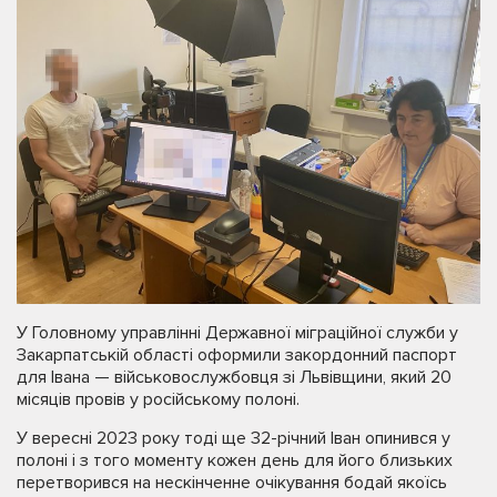
У Головному управлінні Державної міграційної служби у
Закарпатській області оформили закордонний паспорт
для Івана — військовослужбовця зі Львівщини, який 20
місяців провів у російському полоні.
У вересні 2023 року тоді ще 32-річний Іван опинився у
полоні і з того моменту кожен день для його близьких
перетворився на нескінченне очікування бодай якоїсь