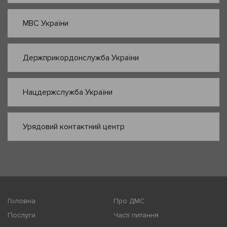
МВС України
Держприкордонслужба України
Нацдержслужба України
Урядовий контактний центр
Головна
Про ДМС
Послуги
Часті питання