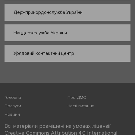
Держприкордонслужба України
Нацдержслужба України
Урядовий контактний центр
Головна
Про ДМС
Послуги
Часті питання
Новини
Всі матеріали розміщені на умовах ліцензії
Creative Commons Attribution 4.0 International