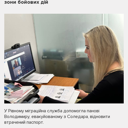
зони бойових дій
У Рівному міграційна служба допомогла панові
Володимиру, евакуйованому з Соледара, відновити
втрачений паспорт.