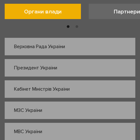
Органи влади
Партнери
Верховна Рада України
Президент України
Кабінет Міністрів України
МЗС України
МВС України