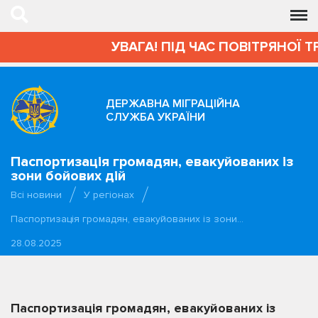
УВАГА! ПІД ЧАС ПОВІТРЯНОЇ Т
ДЕРЖАВНА МІГРАЦІЙНА
СЛУЖБА УКРАЇНИ
Паспортизація громадян, евакуйованих із
зони бойових дій
Всі новини
У регіонах
Паспортизація громадян, евакуйованих із зони…
28.08.2025
Паспортизація громадян, евакуйованих із