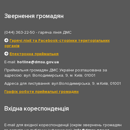
Звернення громадян
(044) 363-22-50
- гаряча лінія ДМС
Гарячі лінії та Facebook-сторінки територіальних
органів
Електронна приймальня
E-mail:
hotline
dmsu.gov.ua
Приймальня громадян ДМС України розташована за
адресою: вул. Володимирська, 9, м. Київ, 01001
Адреса для листування: вул.Володимирська, 9, м.Київ, 01001
Графік роботи приймальні громадян
Вхідна кореспонденція
E-mail для вхідної кореспонденції (окрім звернень громадян