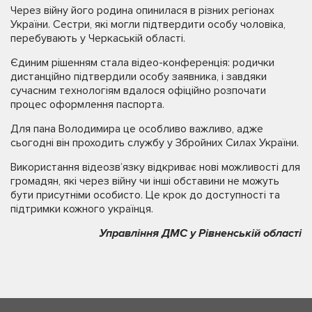
Через війну його родина опинилася в різних регіонах
України. Сестри, які могли підтвердити особу чоловіка,
перебувають у Черкаській області.
Єдиним рішенням стала відео-конференція: родички
дистанційно підтвердили особу заявника, і завдяки
сучасним технологіям вдалося офіційно розпочати
процес оформлення паспорта.
Для пана Володимира це особливо важливо, адже
сьогодні він проходить службу у Збройних Силах України.
Використання відеозв’язку відкриває нові можливості для
громадян, які через війну чи інші обставини не можуть
бути присутніми особисто. Це крок до доступності та
підтримки кожного українця.
Управління ДМС у Рівненській області