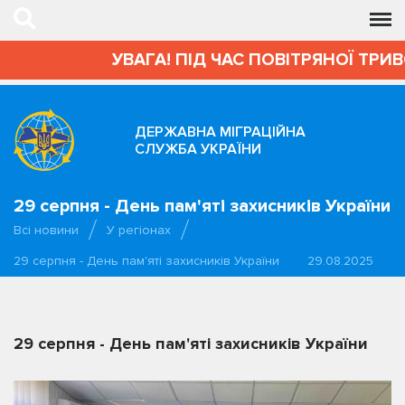
УВАГА! ПІД ЧАС ПОВІТРЯНОЇ ТРИВ
ДЕРЖАВНА МІГРАЦІЙНА
СЛУЖБА УКРАЇНИ
29 серпня - День пам'яті захисників України
Всі новини
У регіонах
29 серпня - День пам'яті захисників України
29.08.2025
29 серпня - День пам'яті захисників України