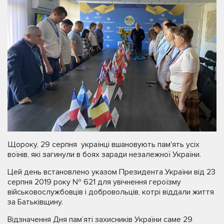
Щороку, 29 серпня українці вшановують пам'ять усіх
воїнів, які загинули в боях заради незалежної України.
Цей день встановлено указом Президента України від 23
серпня 2019 року № 621 для увічнення героїзму
військовослужбовців і добровольців, котрі віддали життя
за Батьківщину.
Відзначення Дня пам’яті захисників України саме 29