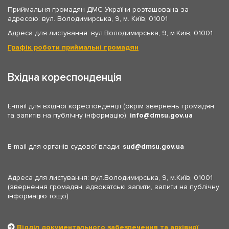
Приймальня громадян ДМС України розташована за
адресою: вул. Володимирська, 9, м. Київ, 01001
Адреса для листування: вул.Володимирська, 9, м.Київ, 01001
Графік роботи приймальні громадян
Вхідна кореспонденція
E-mail для вхідної кореспонденції (окрім звернень громадян
та запитів на публічну інформацію):
info
dmsu.gov.ua
E-mail для органів судової влади:
sud
dmsu.gov.ua
Адреса для листування: вул.Володимирська, 9, м.Київ, 01001
(звернення громадян, адвокатські запити, запити на публічну
інформацію тощо)
Відділ документального забезпечення та архівної