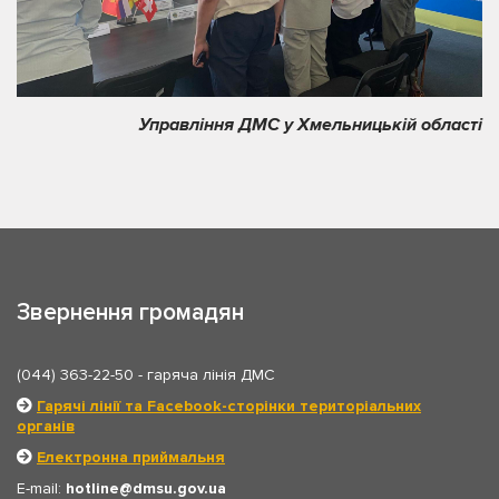
Управління ДМС у Хмельницькій області
Звернення громадян
(044) 363-22-50
- гаряча лінія ДМС
Гарячі лінії та Facebook-сторінки територіальних
органів
Електронна приймальня
E-mail:
hotline
dmsu.gov.ua