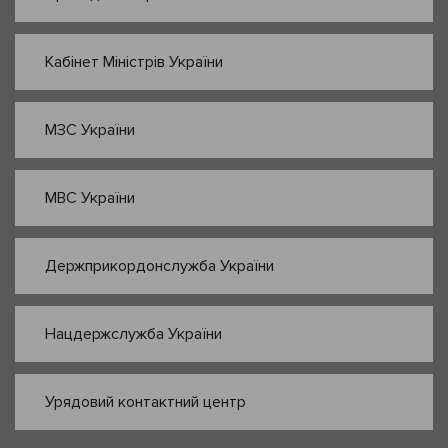
Кабінет Міністрів України
МЗС України
МВС України
Держприкордонслужба України
Нацдержслужба України
Урядовий контактний центр