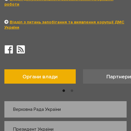
роботи
Відділ з питань запобігання та виявлення корупції ДМС
України
Органи влади
Партнери
Верховна Рада України
Президент України