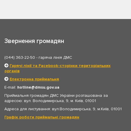
Звернення громадян
(044) 363-22-50
- гаряча лінія ДМС
Гарячі лінії та Facebook-сторінки територіальних
органів
Електронна приймальня
E-mail:
hotline
dmsu.gov.ua
Приймальня громадян ДМС України розташована за
адресою: вул. Володимирська, 9, м. Київ, 01001
Адреса для листування: вул.Володимирська, 9, м.Київ, 01001
Графік роботи приймальні громадян