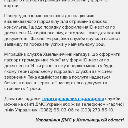
картки.
Попередньо юнак звертався до працівників
вищевказаного підрозділу для отримання фахової
консультації щодо порядку оформлення ID-картки по
досягненні 14-ти річного віку, а згодом - вже для подачі
документів. Фахівці міграційної служби вручили паспорт
заявнику та побажали успіхів у навчальному році.
Міграційна служба Хмельниччини нагадує, що оформити
паспорт громадянина України у формі ID-картки по
досягненню 14-ти річного віку (вперше) можна у будь-
якому територіальному підрозділі служби за місцем
звернення. Така адміністративна послуга надається
безкоштовно, а термін дії паспортного документа
становить 4 роки.
Дізнатися адреси
територіальних підрозділів
служби
можна на сайті ДМС України або ж за телефоном «гарячої
лінії» Управління: (0382) 65-03-06 та (093) 273-85-10.
Управління ДМС у Хмельницькій області