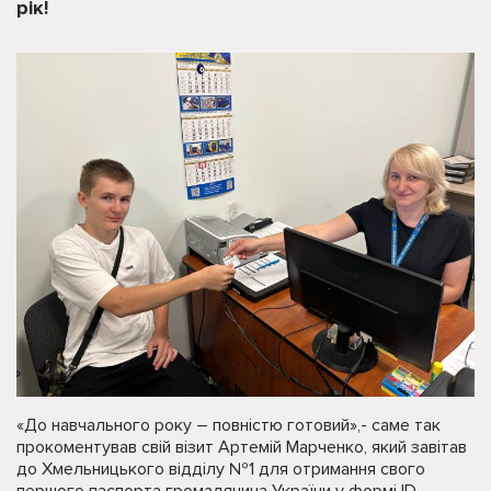
рік!
«До навчального року – повністю готовий»,- саме так
прокоментував свій візит Артемій Марченко, який завітав
до Хмельницького відділу №1 для отримання свого
першого паспорта громадянина України у формі ID-