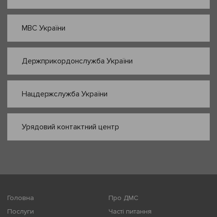
МВС України
Держприкордонслужба України
Нацдержслужба України
Урядовий контактний центр
Головна
Про ДМС
Послуги
Часті питання