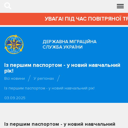
УВАГА! ПІД ЧАС ПОВІТРЯНОЇ Т
ДЕРЖАВНА МІГРАЦІЙНА
СЛУЖБА УКРАЇНИ
Із першим паспортом - у новий навчальний
рік!
Всі новини
У регіонах
Із першим паспортом - у новий навчальний рік!
03.09.2025
Із першим паспортом - у новий навчальний