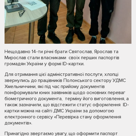
Нещодавно 14-ти річні брати Святослав, Ярослав та
Мирослав стали власниками своїх перших паспортів
громадян України у формі ID-картки.
Для отримання цієї адміністративної послуги, хлопці
звернулись до працівників Полонського сектору УДМС
Хмельниччини, які під час прийому документів
поінформували юних заявників щодо основних переваг
біометричного документа, терміну його виготовлення, а
також зазначили, що відстежити статус оформлення ID-
картки можна на сайті ДМС України за допомогою
електронного сервісу «Перевірка стану оформлення
документів».
Принагідно звертаємо увагу, що оформити паспорт