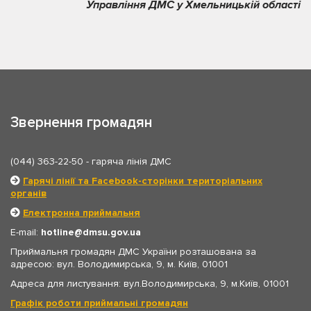
Управління ДМС у Хмельницькій області
Звернення громадян
(044) 363-22-50
- гаряча лінія ДМС
Гарячі лінії та Facebook-сторінки територіальних
органів
Електронна приймальня
E-mail:
hotline
dmsu.gov.ua
Приймальня громадян ДМС України розташована за
адресою: вул. Володимирська, 9, м. Київ, 01001
Адреса для листування: вул.Володимирська, 9, м.Київ, 01001
Графік роботи приймальні громадян