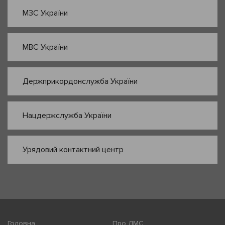
МЗС України
МВС України
Держприкордонслужба України
Нацдержслужба України
Урядовий контактний центр
Головна
Про ДМС