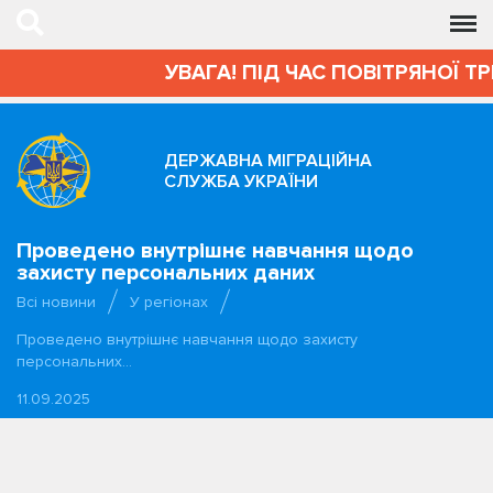
УВАГА! ПІД ЧАС ПОВІТРЯНОЇ ТР
ДЕРЖАВНА МІГРАЦІЙНА
СЛУЖБА УКРАЇНИ
Проведено внутрішнє навчання щодо
захисту персональних даних
Всі новини
У регіонах
Проведено внутрішнє навчання щодо захисту
персональних…
11.09.2025