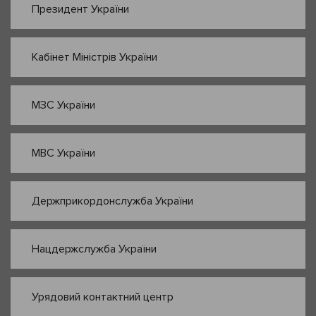
Президент України
Кабінет Міністрів України
МЗС України
МВС України
Держприкордонслужба України
Нацдержслужба України
Урядовий контактний центр