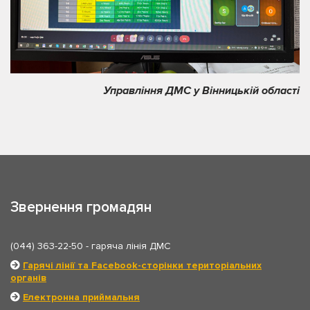
Управління ДМС у Вінницькій області
Звернення громадян
(044) 363-22-50
- гаряча лінія ДМС
Гарячі лінії та Facebook-сторінки територіальних
органів
Електронна приймальня