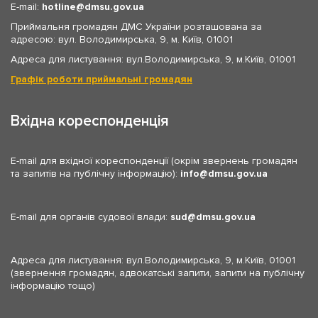
E-mail:
hotline
dmsu.gov.ua
Приймальня громадян ДМС України розташована за
адресою: вул. Володимирська, 9, м. Київ, 01001
Адреса для листування: вул.Володимирська, 9, м.Київ, 01001
Графік роботи приймальні громадян
Вхідна кореспонденція
E-mail для вхідної кореспонденції (окрім звернень громадян
та запитів на публічну інформацію):
info
dmsu.gov.ua
E-mail для органів судової влади:
sud
dmsu.gov.ua
Адреса для листування: вул.Володимирська, 9, м.Київ, 01001
(звернення громадян, адвокатські запити, запити на публічну
інформацію тощо)