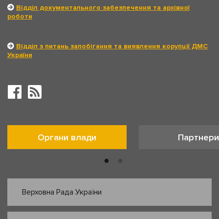
Відділ документального забезпечення та архівної
роботи
Відділ з питань запобігання та виявлення корупції ДМС
України
Органи влади
Партнери
Верховна Рада України