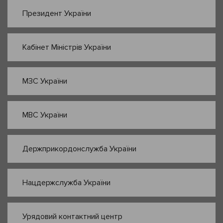
Президент України
Кабінет Міністрів України
МЗС України
МВС України
Держприкордонслужба України
Нацдержслужба України
Урядовий контактний центр