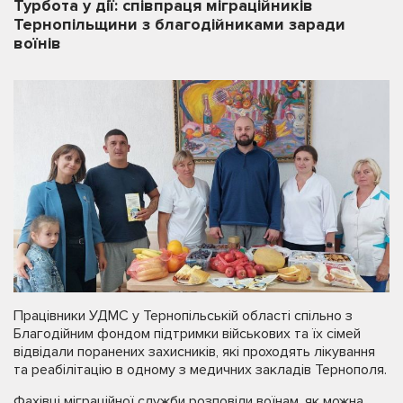
Турбота у дії: співпраця міграційників
Тернопільщини з благодійниками заради
воїнів
Працівники УДМС у Тернопільській області спільно з
Благодійним фондом підтримки військових та їх сімей
відвідали поранених захисників, які проходять лікування
та реабілітацію в одному з медичних закладів Тернополя.
Фахівці міграційної служби розповіли воїнам, як можна