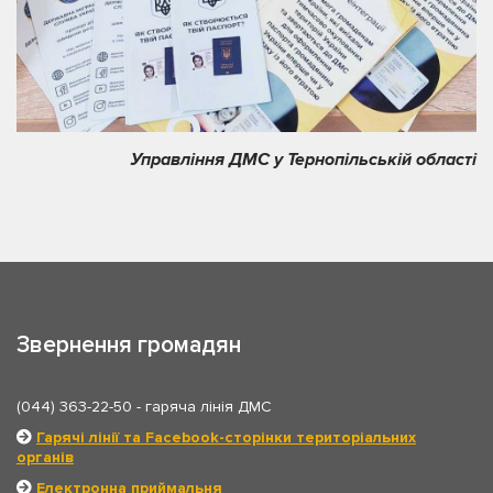
Управління ДМС у Тернопільській області
Звернення громадян
(044) 363-22-50
- гаряча лінія ДМС
Гарячі лінії та Facebook-сторінки територіальних
органів
Електронна приймальня