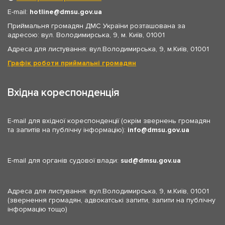
E-mail:
hotline
dmsu.gov.ua
Приймальня громадян ДМС України розташована за
адресою: вул. Володимирська, 9, м. Київ, 01001
Адреса для листування: вул.Володимирська, 9, м.Київ, 01001
Графік роботи приймальні громадян
Вхідна кореспонденція
E-mail для вхідної кореспонденції (окрім звернень громадян
та запитів на публічну інформацію):
info
dmsu.gov.ua
E-mail для органів судової влади:
sud
dmsu.gov.ua
Адреса для листування: вул.Володимирська, 9, м.Київ, 01001
(звернення громадян, адвокатські запити, запити на публічну
інформацію тощо)