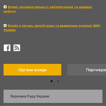
Відділ документального забезпечення та архівної
роботи
Відділ з питань запобігання та виявлення корупції ДМС
України
Органи влади
Партнери
Верховна Рада України