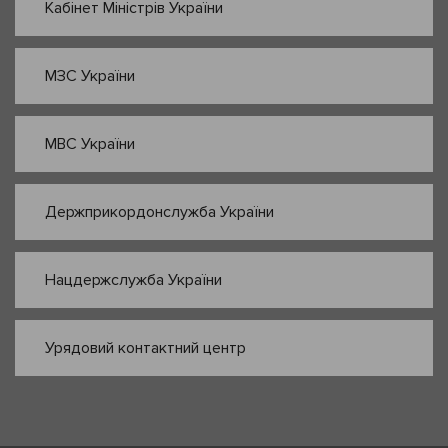
Кабінет Міністрів України
МЗС України
МВС України
Держприкордонслужба України
Нацдержслужба України
Урядовий контактний центр