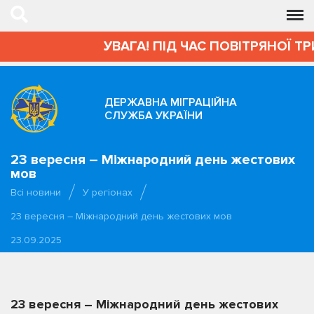
УВАГА! ПІД ЧАС ПОВІТРЯНОЇ ТР
ДЕРЖАВНА МІГРАЦІЙНА
СЛУЖБА УКРАЇНИ
23 вересня – Міжнародний день жестових
мов
Всі новини
У регіонах
23 вересня – Міжнародний день жестових мов
23.09.2025
23 вересня – Міжнародний день жестових