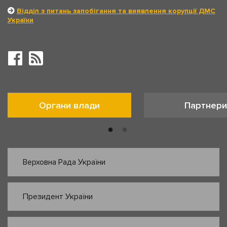
Відділ з питань запобігання та виявлення корупції ДМС
України
Органи влади
Партнери
Верховна Рада України
Президент України