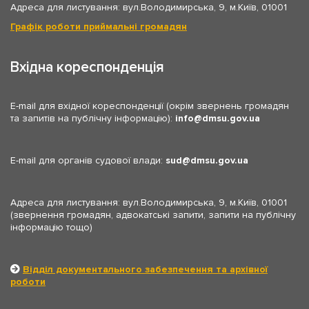
Адреса для листування: вул.Володимирська, 9, м.Київ, 01001
Графік роботи приймальні громадян
Вхідна кореспонденція
E-mail для вхідної кореспонденції (окрім звернень громадян
та запитів на публічну інформацію):
info
dmsu.gov.ua
E-mail для органів судової влади:
sud
dmsu.gov.ua
Адреса для листування: вул.Володимирська, 9, м.Київ, 01001
(звернення громадян, адвокатські запити, запити на публічну
інформацію тощо)
Відділ документального забезпечення та архівної
роботи