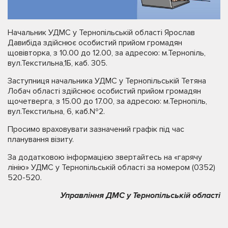
Начальник УДМС у Тернопільській області Ярослав
Давибіда здійснює особистий прийом громадян
щовівторка, з 10.00 до 12.00, за адресою: м.Тернопіль,
вул.Текстильна,1Б, каб. 305.
Заступниця начальника УДМС у Тернопільській Тетяна
Лобач області здійснює особистий прийом громадян
щочетверга, з 15.00 до 17.00, за адресою: м.Тернопіль,
вул.Текстильна, 6, каб.№2.
Просимо враховувати зазначений графік під час
планування візиту.
За додатковою інформацією звертайтесь на «гарячу
лінію» УДМС у Тернопільській області за номером (0352)
520-520.
Управління ДМС у Тернопільській області