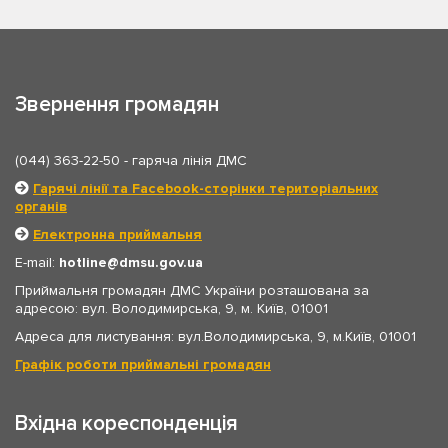
Звернення громадян
(044) 363-22-50
- гаряча лінія ДМС
Гарячі лінії та Facebook-сторінки територіальних
органів
Електронна приймальня
E-mail:
hotline
dmsu.gov.ua
Приймальня громадян ДМС України розташована за
адресою: вул. Володимирська, 9, м. Київ, 01001
Адреса для листування: вул.Володимирська, 9, м.Київ, 01001
Графік роботи приймальні громадян
Вхідна кореспонденція