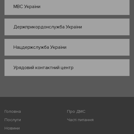
МВС України
Держприкордонслужба України
Нацдержслужба України
Урядовий контактний центр
Головна
Про ДМС
Послуги
Часті питання
Новини