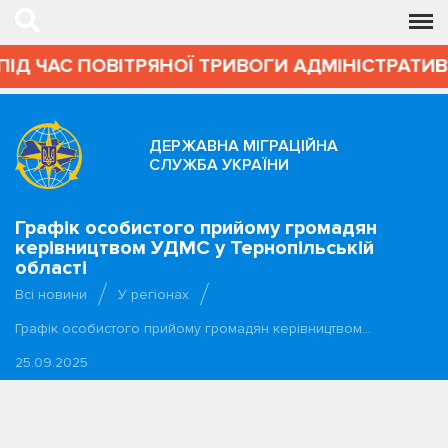
ПІД ЧАС ПОВІТРЯНОЇ ТРИВОГИ АДМІНІСТРАТИВ
ДЕРЖАВНА МІГРАЦІЙНА
СЛУЖБА УКРАЇНИ
Графік особистого прийому громадян
керівництвом УДМС у Тернопільській
області
Всі новини
У регіонах
Графік особистого прийому громадян керівництвом…
25.09.2025