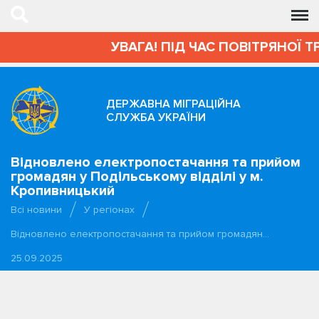
УВАГА! ПІД ЧАС ПОВІТРЯНОЇ Т
ДЕРЖАВНА МІГРАЦІЙНА
СЛУЖБА УКРАЇНИ
Відновлено електропостачання та прийом
громадян у Подільському відділі у м.
Кропивницький
Всі новини
У регіонах
Відновлено електропостачання та прийом громадян…
25.09.2025