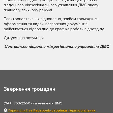
Подільський відділ у м. Кропивницький Центрально-
південного міжрегіонального управління ДМС знову
працює у звичному режимі.
Електропостачання відновлено, прийом громадян з
оформлення та видачі паспортних документів
здійснюється відповідно до графіка роботи підрозділу.
Дякуємо за розуміння!
Центрально-південне міжрегіональне управління ДМС
Звернення громадян
(044) 363-22-50
- гаряча лінія ДМС
Гарячі лінії та Facebook-сторінки територіальних