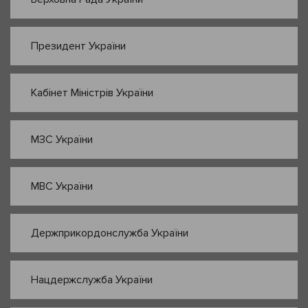
Президент України
Кабінет Міністрів України
МЗС України
МВС України
Держприкордонслужба України
Нацдержслужба України