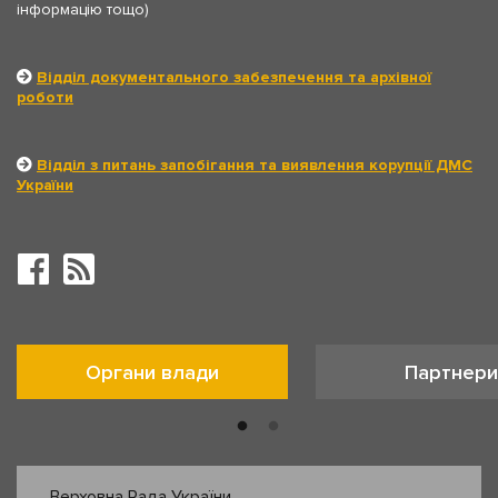
інформацію тощо)
Відділ документального забезпечення та архівної
роботи
Відділ з питань запобігання та виявлення корупції ДМС
України
Органи влади
Партнери
Верховна Рада України