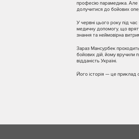
професію парамедика. Але к
долучитися до бойових опер
У червні цього року під ча
медичну допомогу, що вряту
знання та неймовірна витри
Зараз Мансурбек проходить 
бойових дій, йому вручили п
відданість Україні.
Його історія — це приклад с