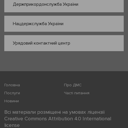
Держприкордонслужба України
Нацдержслужба України
Урядовий контактний центр
Головна
Про ДМС
Послуги
Часті питання
Новини
Всі матеріали розміщені на умовах ліцензії
Creative Commons Attribution 4.0 International
license