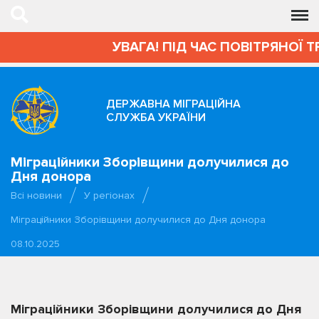
УВАГА! ПІД ЧАС ПОВІТРЯНОЇ Т
ДЕРЖАВНА МІГРАЦІЙНА
СЛУЖБА УКРАЇНИ
Міграційники Зборівщини долучилися до
Дня донора
Всі новини
У регіонах
Міграційники Зборівщини долучилися до Дня донора
08.10.2025
Міграційники Зборівщини долучилися до Дня