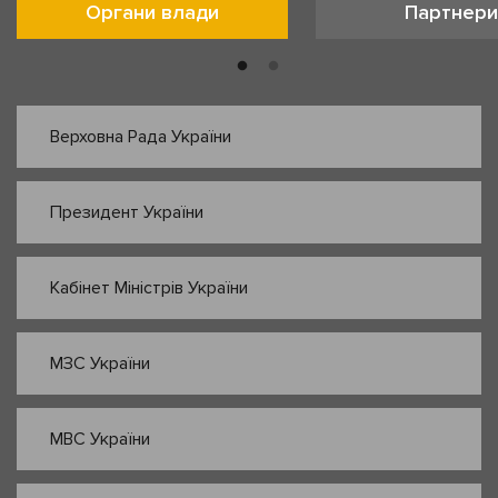
Органи влади
Партнери
Верховна Рада України
Президент України
Кабінет Міністрів України
МЗС України
МВС України