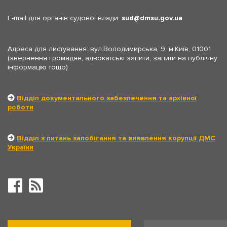
E-mail для органів судової влади:
sud
dmsu.gov.ua
Адреса для листування: вул.Володимирська, 9, м.Київ, 01001
(звернення громадян, адвокатські запити, запити на публічну
інформацію тощо)
Відділ документального забезпечення та архівної
роботи
Відділ з питань запобігання та виявлення корупції ДМС
України