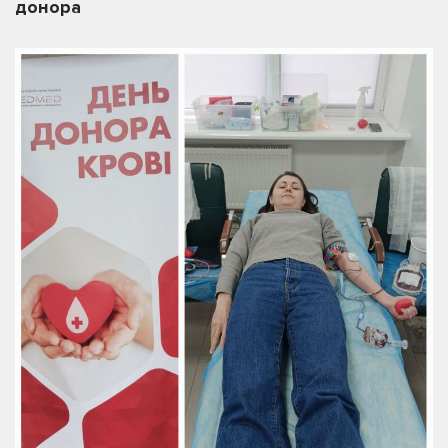
донора