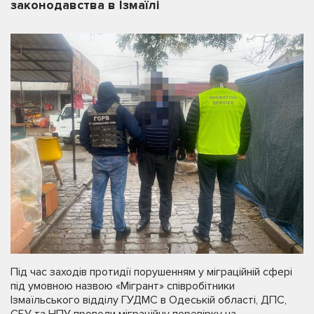
законодавства в Ізмаїлі
Під час заходів протидії порушенням у міграційній сфері
під умовною назвою «Мігрант» співробітники
Ізмаїльського відділу ГУДМС в Одеській області, ДПС,
СБУ та НПУ провели міграційну перевірку на