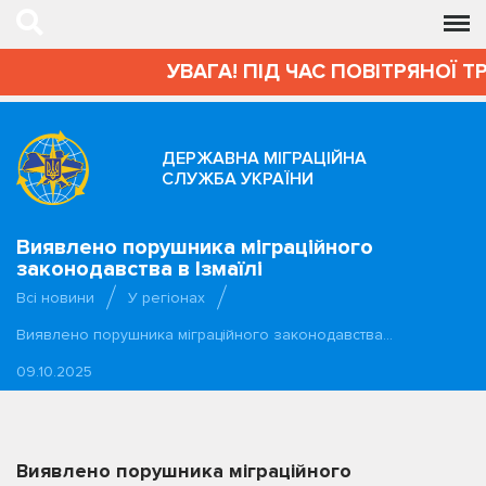
УВАГА! ПІД ЧАС ПОВІТРЯНОЇ Т
ДЕРЖАВНА МІГРАЦІЙНА
СЛУЖБА УКРАЇНИ
Виявлено порушника міграційного
законодавства в Ізмаїлі
Всі новини
У регіонах
Виявлено порушника міграційного законодавства…
09.10.2025
Виявлено порушника міграційного