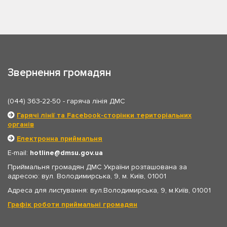
Звернення громадян
(044) 363-22-50
- гаряча лінія ДМС
Гарячі лінії та Facebook-сторінки територіальних
органів
Електронна приймальня
E-mail:
hotline
dmsu.gov.ua
Приймальня громадян ДМС України розташована за
адресою: вул. Володимирська, 9, м. Київ, 01001
Адреса для листування: вул.Володимирська, 9, м.Київ, 01001
Графік роботи приймальні громадян