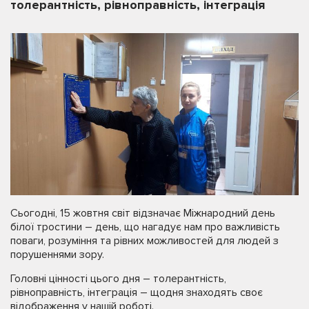
толерантність, рівноправність, інтеграція
Сьогодні, 15 жовтня світ відзначає Міжнародний день
білої тростини – день, що нагадує нам про важливість
поваги, розуміння та рівних можливостей для людей з
порушеннями зору.
Головні цінності цього дня – толерантність,
рівноправність, інтеграція – щодня знаходять своє
відображення у нашій роботі.