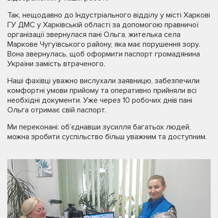
Так, нещодавно до Індустріального відділу у місті Харкові
ГУ ДМС у Харківській області за допомогою правничої
організації звернулася пані Ольга, жителька села
Маркове Чугуївського району, яка має порушення зору.
Вона звернулась, щоб оформити паспорт громадянина
України замість втраченого.
Наші фахівці уважно вислухали заявницю, забезпечили
комфортні умови прийому та оперативно прийняли всі
необхідні документи. Уже через 10 робочих днів пані
Ольга отримає свій паспорт.
Ми переконані: об’єднавши зусилля багатьох людей,
можна зробити суспільство більш уважним та доступним.