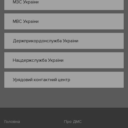
МЗС України
МВС України
Держприкордонслужба України
Нацдержслужба України
Урядовий контактний центр
Головна
Про ДМС