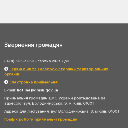
Звернення громадян
(044) 363-22-50
- гаряча лінія ДМС
Гарячі лінії та Facebook-сторінки територіальних
органів
Електронна приймальня
E-mail:
hotline
dmsu.gov.ua
Приймальня громадян ДМС України розташована за
адресою: вул. Володимирська, 9, м. Київ, 01001
Адреса для листування: вул.Володимирська, 9, м.Київ, 01001
Графік роботи приймальні громадян