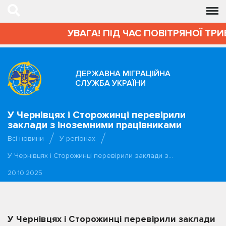
УВАГА! ПІД ЧАС ПОВІТРЯНОЇ ТРИВ
ДЕРЖАВНА МІГРАЦІЙНА
СЛУЖБА УКРАЇНИ
У Чернівцях і Сторожинці перевірили
заклади з іноземними працівниками
Всі новини
У регіонах
У Чернівцях і Сторожинці перевірили заклади з…
20.10.2025
У Чернівцях і Сторожинці перевірили заклади