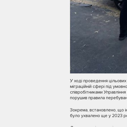
У ході проведення цільових
міграційній сфері під умовн
співробітниками Управління
порушив правила перебуванн
Зокрема, встановлено, що і
було ухвалено ще у 2023 ро