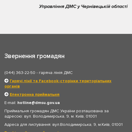
Управління ДМС у Чернівецькій області
Звернення громадян
(044) 363-22-50
- гаряча лінія ДМС
Гарячі лінії та Facebook-сторінки територіальних
органів
Електронна приймальня
E-mail:
hotline
dmsu.gov.ua
Приймальня громадян ДМС України розташована за
адресою: вул. Володимирська, 9, м. Київ, 01001
Адреса для листування: вул.Володимирська, 9, м.Київ, 01001