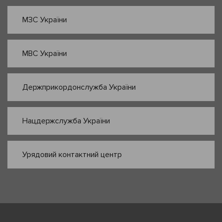
МЗС України
МВС України
Держприкордонслужба України
Нацдержслужба України
Урядовий контактний центр