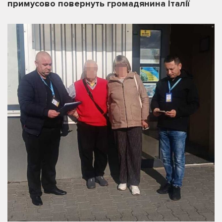
примусово повернуть громадянина Італії