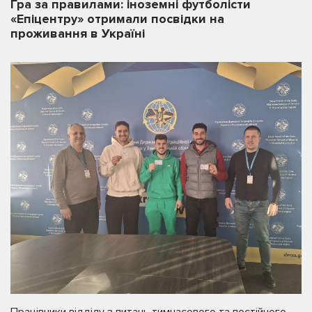
Гра за правилами: іноземні футболісти
«Епіцентру» отримали посвідки на
проживання в Україні
Працівники відділу з питань тимчасового та постійного