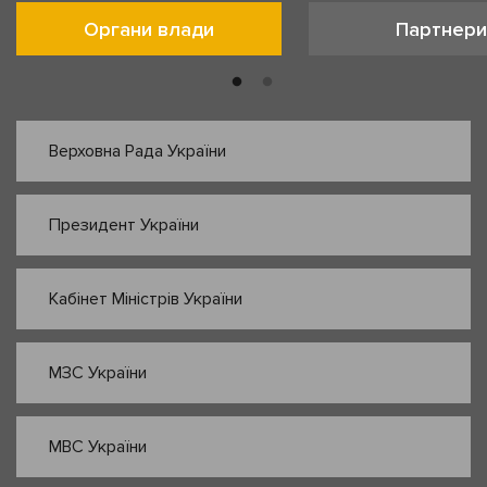
Органи влади
Партнери
Верховна Рада України
Президент України
Кабінет Міністрів України
МЗС України
МВС України