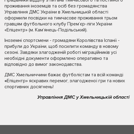
проживання іноземців та осіб без громадянства
Управління ДМС України в Хмельницькій області
оформили посвідки на тимчасове проживання трьом
гравцям футбольного клубу Прем’єр-ліги України
«Епіцентр» (м. Кам’янець-Подільський).
Іноземні спортсмени - громадяни Королівства Іспанії -
прибули до України, щоб посилити команду в новому
сезоні. Завдяки злагодженій роботі міграційників усі
необхідні документи оформлено оперативно та
відповідно до вимог законодавства.
ДМС Хмельниччини бажає футболістам та всій команді
«
Епіцентр» яскравих перемог, злагодженої гри та нових
спортивних досягнень!
Управління ДМС у Хмельницькій області