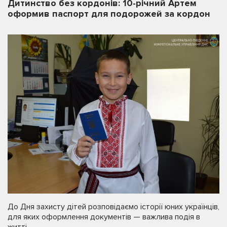
Дитинство без кордонів: 10-річний Артем
оформив паспорт для подорожей за кордон
До Дня захисту дітей розповідаємо історії юних українців,
для яких оформлення документів — важлива подія в
житті.