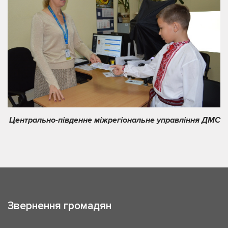
Центрально-південне міжрегіональне управління ДМС
Звернення громадян