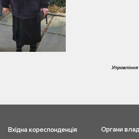
Управління
Органи вла
Вхідна кореспонденція