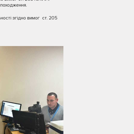
 походження.
ності згідно вимог ст. 205