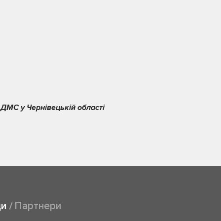
 ДМС у Чернівецькій області
ди
Партнери