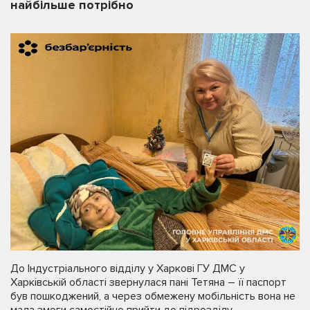
найбільше потрібно
До Індустріального відділу у Харкові ГУ ДМС у
Харківській області звернулася пані Тетяна – її паспорт
був пошкоджений, а через обмежену мобільність вона не
мала змоги самостійно прийти до підрозділу.