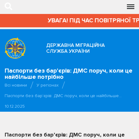
УВАГА! ПІД ЧАС ПОВІТРЯНОЇ Т
ДЕРЖАВНА МІГРАЦІЙНА
СЛУЖБА УКРАЇНИ
Паспорти без бар’єрів: ДМС поруч, коли це
найбільше потрібно
Всі новини
У регіонах
Паспорти без бар’єрів: ДМС поруч, коли це найбільше…
10.12.2025
Паспорти без бар’єрів: ДМС поруч, коли це