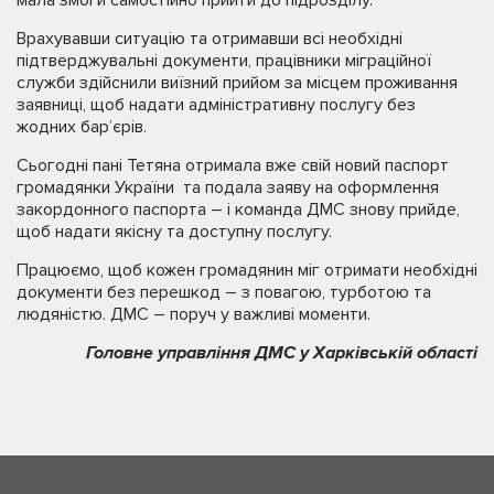
Врахувавши ситуацію та отримавши всі необхідні
підтверджувальні документи, працівники міграційної
служби здійснили виїзний прийом за місцем проживання
заявниці, щоб надати адміністративну послугу без
жодних бар’єрів.
Сьогодні пані Тетяна отримала вже свій новий паспорт
громадянки України та подала заяву на оформлення
закордонного паспорта – і команда ДМС знову прийде,
щоб надати якісну та доступну послугу.
Працюємо, щоб кожен громадянин міг отримати необхідні
документи без перешкод – з повагою, турботою та
людяністю. ДМС – поруч у важливі моменти.
Головне управління ДМС у Харківській області