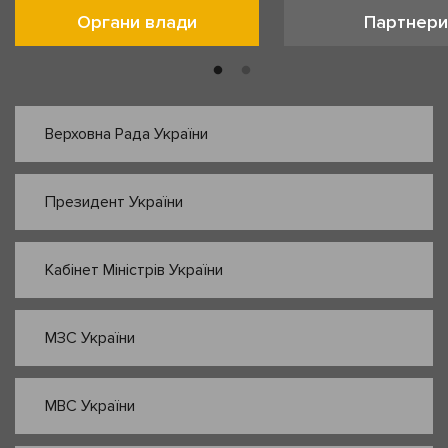
Органи влади
Партнери
Верховна Рада України
Президент України
Кабінет Міністрів України
МЗС України
МВС України