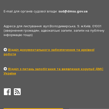
E-mail для органів судової влади:
sud
dmsu.gov.ua
Адреса для листування: вул.Володимирська, 9, м.Київ, 01001
(звернення громадян, адвокатські запити, запити на публічну
інформацію тощо)
Відділ документального забезпечення та архівної
роботи
Відділ з питань запобігання та виявлення корупції ДМС
України