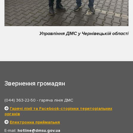
Управління ДМС у Чернівецькій області
Звернення громадян
(044) 363-22-50
- гаряча лінія ДМС
Гарячі лінії та Facebook-сторінки територіальних
органів
Електронна приймальня
E-mail:
hotline
dmsu.gov.ua