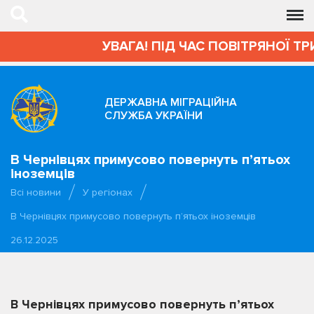
УВАГА! ПІД ЧАС ПОВІТРЯНОЇ ТР
ДЕРЖАВНА МІГРАЦІЙНА
СЛУЖБА УКРАЇНИ
В Чернівцях примусово повернуть п’ятьох
іноземців
Всі новини
У регіонах
В Чернівцях примусово повернуть п’ятьох іноземців
26.12.2025
В Чернівцях примусово повернуть п’ятьох