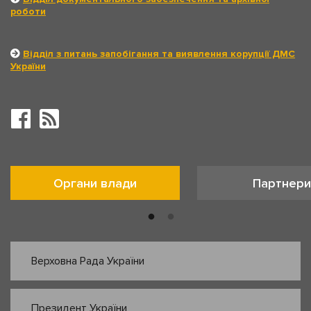
роботи
Відділ з питань запобігання та виявлення корупції ДМС
України
Органи влади
Партнери
Верховна Рада України
Президент України