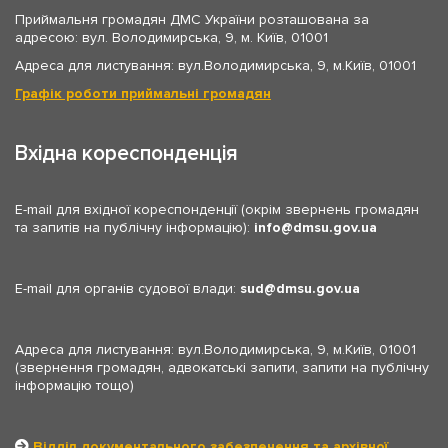
Приймальня громадян ДМС України розташована за
адресою: вул. Володимирська, 9, м. Київ, 01001
Адреса для листування: вул.Володимирська, 9, м.Київ, 01001
Графік роботи приймальні громадян
Вхідна кореспонденція
E-mail для вхідної кореспонденції (окрім звернень громадян
та запитів на публічну інформацію):
info
dmsu.gov.ua
E-mail для органів судової влади:
sud
dmsu.gov.ua
Адреса для листування: вул.Володимирська, 9, м.Київ, 01001
(звернення громадян, адвокатські запити, запити на публічну
інформацію тощо)
Відділ документального забезпечення та архівної