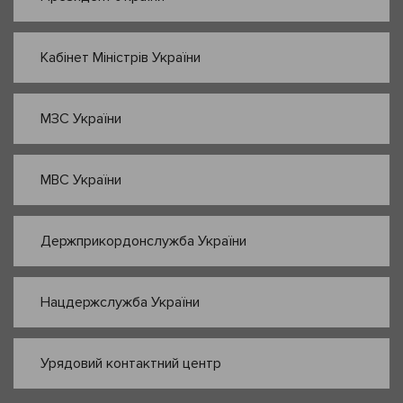
Кабінет Міністрів України
МЗС України
МВС України
Держприкордонслужба України
Нацдержслужба України
Урядовий контактний центр