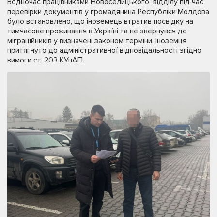
Водночас працівниками Новоселицького відділу під час
перевірки документів у громадянина Республіки Молдова
було встановлено, що іноземець втратив посвідку на
тимчасове проживання в Україні та не звернувся до
міграційників у визначені законом терміни. Іноземця
притягнуто до адміністративної відповідальності згідно
вимоги ст. 203 КУпАП.