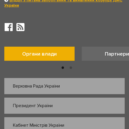
Відділ з питань запобігання та виявлення корупції ДМС
України
Органи влади
Партнери
Верховна Рада України
Президент України
Кабінет Міністрів України