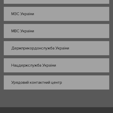
МЗС України
МВС України
Держприкордонслужба України
Нацдержслужба України
Урядовий контактний центр