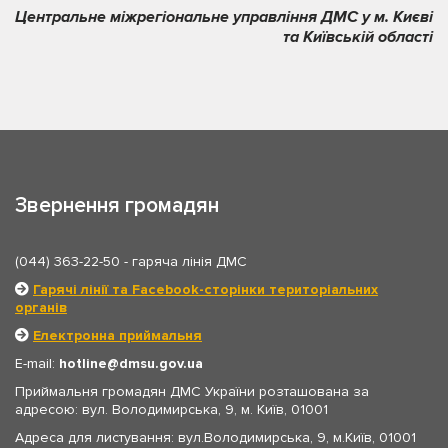
Центральне міжрегіональне управління ДМС у м. Києві
та Київській області
Звернення громадян
(044) 363-22-50
- гаряча лінія ДМС
Гарячі лінії та Facebook-сторінки територіальних
органів
Електронна приймальня
E-mail:
hotline
dmsu.gov.ua
Приймальня громадян ДМС України розташована за
адресою: вул. Володимирська, 9, м. Київ, 01001
Адреса для листування: вул.Володимирська, 9, м.Київ, 01001