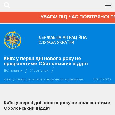
УВАГА! ПІД ЧАС ПОВІТРЯНОЇ 
ДЕРЖАВНА МІГРАЦІЙНА
СЛУЖБА УКРАЇНИ
Київ: у перші дні нового року не
працюватиме Оболонський відділ
Всі новини
У регіонах
Київ: у перші дні нового року не працюватиме…
30.12.2025
Київ: у перші дні нового року не працюватиме
Оболонський відділ