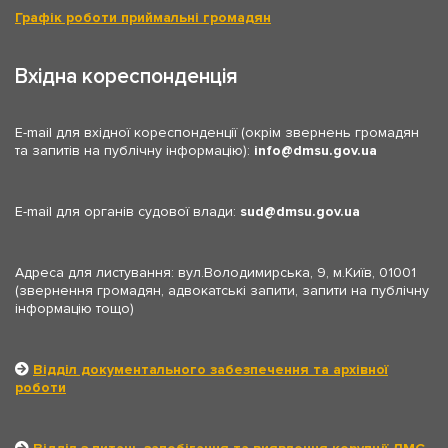
Графік роботи приймальні громадян
Вхідна кореспонденція
E-mail для вхідної кореспонденції (окрім звернень громадян
та запитів на публічну інформацію):
info
dmsu.gov.ua
E-mail для органів судової влади:
sud
dmsu.gov.ua
Адреса для листування: вул.Володимирська, 9, м.Київ, 01001
(звернення громадян, адвокатські запити, запити на публічну
інформацію тощо)
Відділ документального забезпечення та архівної
роботи