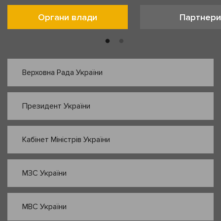
Органи влади
Партнери
Верховна Рада України
Президент України
Кабінет Міністрів України
МЗС України
МВС України