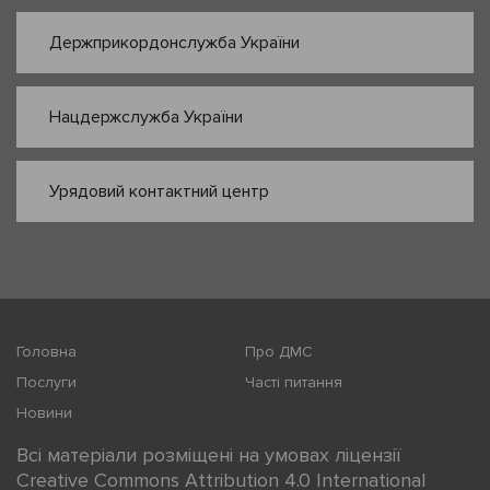
Держприкордонслужба України
Нацдержслужба України
Урядовий контактний центр
Головна
Про ДМС
Послуги
Часті питання
Новини
Всі матеріали розміщені на умовах ліцензії
Creative Commons Attribution 4.0 International