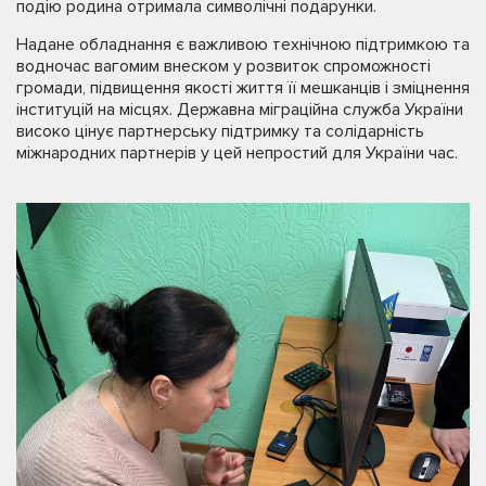
подію родина отримала символічні подарунки.
Надане обладнання є важливою технічною підтримкою та
водночас вагомим внеском у розвиток спроможності
громади, підвищення якості життя її мешканців і зміцнення
інституцій на місцях. Державна міграційна служба України
високо цінує партнерську підтримку та солідарність
міжнародних партнерів у цей непростий для України час.