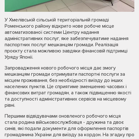
У Хмелівській сільській територіальній громаді
Роменського району відкрито нове робоче місце
автоматизованої системи Центру надання
адміністративних послуг, яке забезпечуватиме надання
паспортних послуг мешканцям громади. Реалізація
проєкту стала можливою завдяки фінансовій підтримці
Уряду Японії.
Запровадження нового робочого місця дає змогу
мешканцям громади отримувати паспортні послуги за
місцем проживання, без необхідності виїзду до інших
населених пунктів. Це сприятиме зменшенню часових і
фінансових витрат громадян, а також підвищенню якості
та доступності адміністративних сервісів на місцевому
рівні.
Першими відвідувачами оновленого робочого місця
стала родина військовослужбовця - дружина та двоє
синів, які подали документи для оформлення паспортів
громадянина України для виїзду за кордон. На згадку про