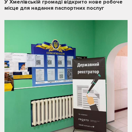
У Хмелівській громаді відкрито нове робоче
місце для надання паспортних послуг