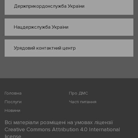
Держприкордонслужба України
Нацдержслужба України
Урядовий контактний центр
Головна
Про ДМС
Послуги
Часті питання
Новини
Всі матеріали розміщені на умовах ліцензії
Creative Commons Attribution 4.0 International
license