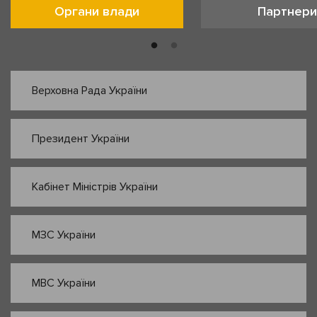
Органи влади
Партнери
Верховна Рада України
Президент України
Кабінет Міністрів України
МЗС України
МВС України