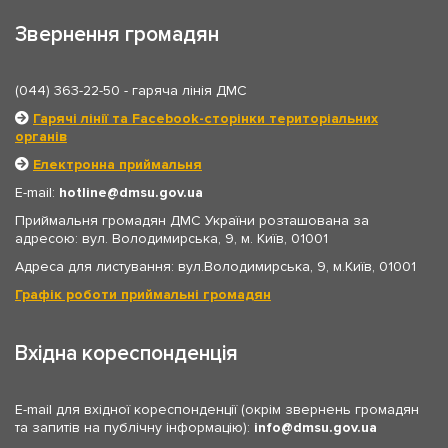
Звернення громадян
(044) 363-22-50
- гаряча лінія ДМС
Гарячі лінії та Facebook-сторінки територіальних
органів
Електронна приймальня
E-mail:
hotline
dmsu.gov.ua
Приймальня громадян ДМС України розташована за
адресою: вул. Володимирська, 9, м. Київ, 01001
Адреса для листування: вул.Володимирська, 9, м.Київ, 01001
Графік роботи приймальні громадян
Вхідна кореспонденція
E-mail для вхідної кореспонденції (окрім звернень громадян
та запитів на публічну інформацію):
info
dmsu.gov.ua