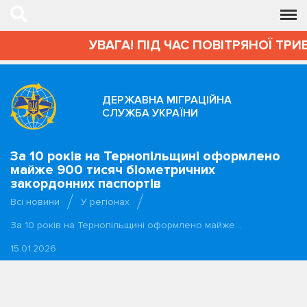
УВАГА! ПІД ЧАС ПОВІТРЯНОЇ ТРИВО
ДЕРЖАВНА МІГРАЦІЙНА
СЛУЖБА УКРАЇНИ
За 10 років на Тернопільщині оформлено
майже 900 тисяч біометричних
закордонних паспортів
Всі новини
У регіонах
За 10 років на Тернопільщині оформлено майже…
15.01.2026