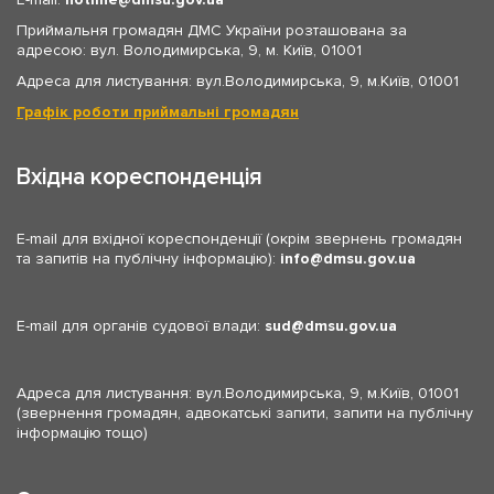
Приймальня громадян ДМС України розташована за
адресою: вул. Володимирська, 9, м. Київ, 01001
Адреса для листування: вул.Володимирська, 9, м.Київ, 01001
Графік роботи приймальні громадян
Вхідна кореспонденція
E-mail для вхідної кореспонденції (окрім звернень громадян
та запитів на публічну інформацію):
info
dmsu.gov.ua
E-mail для органів судової влади:
sud
dmsu.gov.ua
Адреса для листування: вул.Володимирська, 9, м.Київ, 01001
(звернення громадян, адвокатські запити, запити на публічну
інформацію тощо)