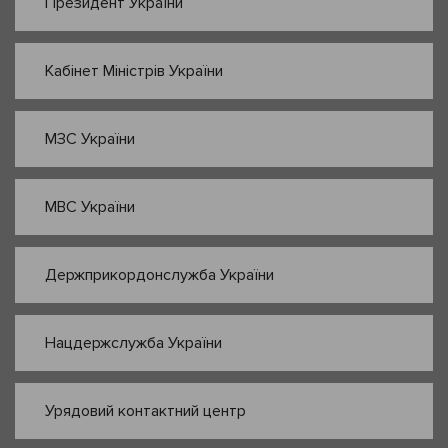
Президент України
Кабінет Міністрів України
МЗС України
МВС України
Держприкордонслужба України
Нацдержслужба України
Урядовий контактний центр