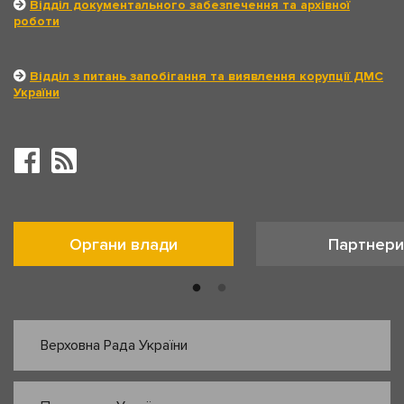
Відділ документального забезпечення та архівної
роботи
Відділ з питань запобігання та виявлення корупції ДМС
України
Органи влади
Партнери
Верховна Рада України