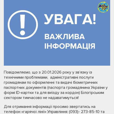
Повідомляємо, що з 20.01.2026 року у зв’язку із
технічними проблемами, адміністративні послуги
громадянам по оформленні та видачі біометричних
паспортних документів (паспорта громадянина України у
формі ID-картки та для виїзду за кордон) Білогірським
сектором тимчасово не надаватимуться!
Для отримання інформації просимо звертатись на
телефон «гарячої лінії» Управління: (093)- 273-85-10 та